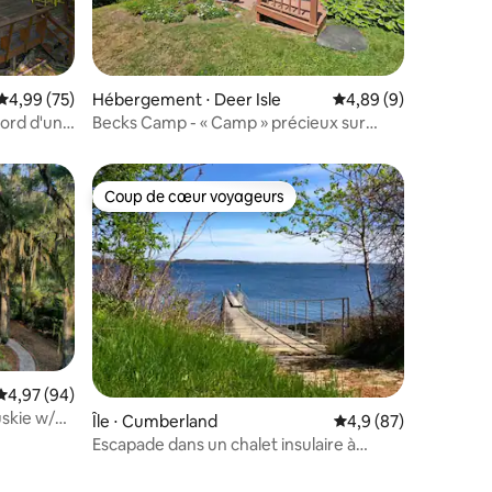
taires : 4,92 sur 5
Évaluation moyenne sur la base de 75 commentaires : 4,99 sur 5
4,99 (75)
Hébergement ⋅ Deer Isle
Évaluation moyenne s
4,89 (9)
bord d'une
Becks Camp - « Camp » précieux sur
Pressey Cove
Coup de cœur voyageurs
Coup de cœur voyageurs
ntaires : 4,82 sur 5
Évaluation moyenne sur la base de 94 commentaires : 4,97 sur 5
4,97 (94)
skie w/
Île ⋅ Cumberland
Évaluation moyenne s
4,9 (87)
Escapade dans un chalet insulaire à
Casco Bay !!