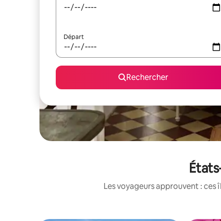
Départ
Rechercher
États
Les voyageurs approuvent : ces î