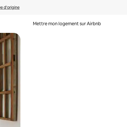
ue d'origine
Mettre mon logement sur Airbnb
sant glisser.