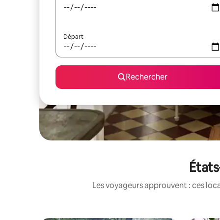
Départ
Rechercher
États
Les voyageurs approuvent : ces loca