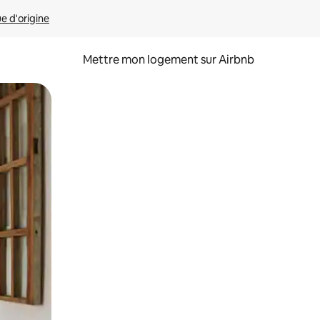
ue d'origine
Mettre mon logement sur Airbnb
sant glisser.