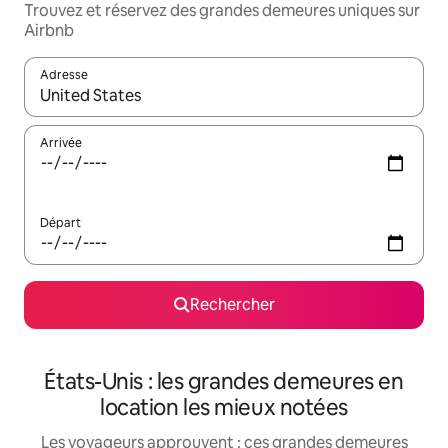
Trouvez et réservez des grandes demeures uniques sur
Airbnb
Adresse
Lorsque les résultats s'affichent, utilisez les flèches vers le hau
Arrivée
Départ
Rechercher
États-Unis : les grandes demeures en
location les mieux notées
Les voyageurs approuvent : ces grandes demeures