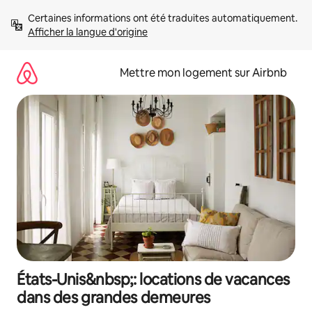
Aller
Certaines informations ont été traduites automatiquement. 
directement
Afficher la langue d'origine
au
contenu
Mettre mon logement sur Airbnb
États-Unis&nbsp;: locations de vacances
dans des grandes demeures