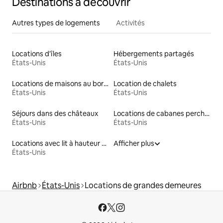
Destinations à découvrir
Autres types de logements
Activités
Locations d'îles
Hébergements partagés
États-Unis
États-Unis
Locations de maisons au bord d'un lac
Location de chalets
États-Unis
États-Unis
Séjours dans des châteaux
Locations de cabanes perchées
États-Unis
États-Unis
Locations avec lit à hauteur adaptée
Afficher plus
États-Unis
Airbnb
États-Unis
Locations de grandes demeures