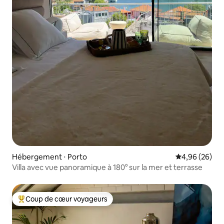
Hébergement ⋅ Porto
Évaluation mo
4,96 (26)
Villa avec vue panoramique à 180° sur la mer et terrasse
Coup de cœur voyageurs
Coups de cœur voyageurs les plus appréciés