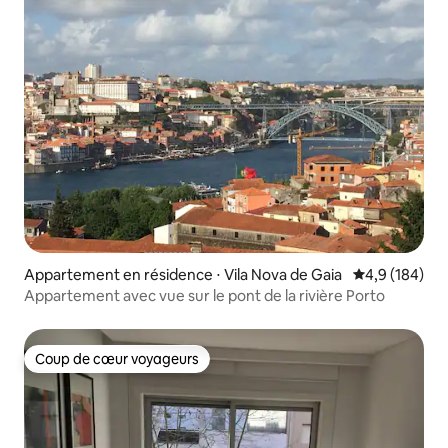
Appartement en résidence ⋅ Vila Nova de Gaia
Évaluation mo
4,9 (184)
Appartement avec vue sur le pont de la rivière Porto
Coup de cœur voyageurs
Coup de cœur voyageurs