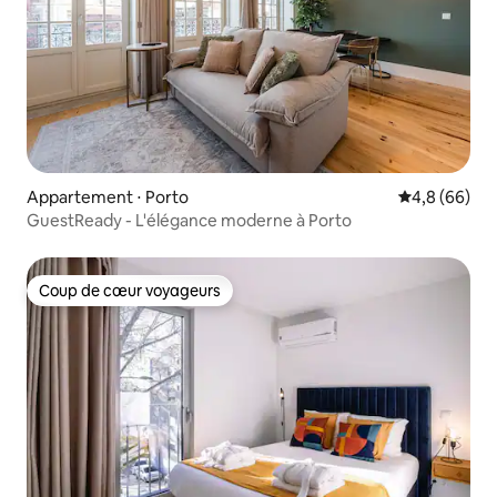
Appartement ⋅ Porto
Évaluation m
4,8 (66)
GuestReady - L'élégance moderne à Porto
Coup de cœur voyageurs
Coup de cœur voyageurs