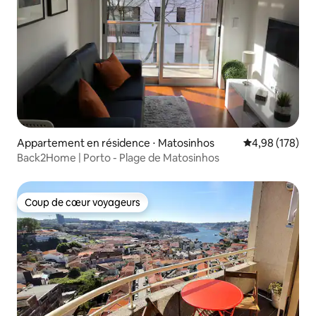
Appartement en résidence ⋅ Matosinhos
Évaluation moy
4,98 (178)
Back2Home | Porto - Plage de Matosinhos
Coup de cœur voyageurs
Coup de cœur voyageurs