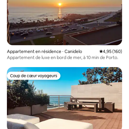
Appartement en résidence ⋅ Canidelo
Évaluation moy
4,95 (160)
Appartement de luxe en bord de mer, à 10 min de Porto.
Coup de cœur voyageurs
Coup de cœur voyageurs