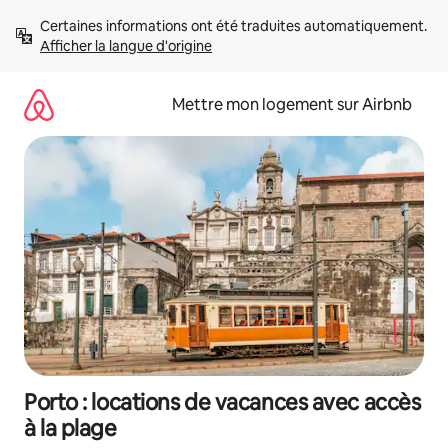
Aller
Certaines informations ont été traduites automatiquement. 
directement
Afficher la langue d'origine
au
contenu
Mettre mon logement sur Airbnb
Porto : locations de vacances avec accès
à la plage