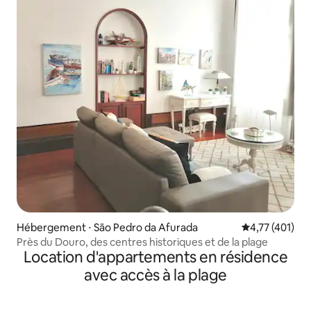
Hébergement ⋅ São Pedro da Afurada
Évaluation moy
4,77 (401)
Près du Douro, des centres historiques et de la plage
Location d'appartements en résidence
avec accès à la plage