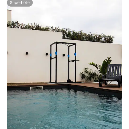
Superhôte
Superhôte