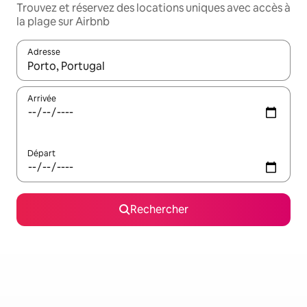
Trouvez et réservez des locations uniques avec accès à
la plage sur Airbnb
Adresse
Lorsque les résultats s'affichent, utilisez les flèches vers le hau
Arrivée
Départ
Rechercher