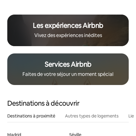
Les expériences Airbnb
Vivez des expériences inédites
Services Airbnb
Faites de votre séjour un moment spécial
Destinations à découvrir
Destinations à proximité
Autres types de logements
Lie
Madrid
Séville