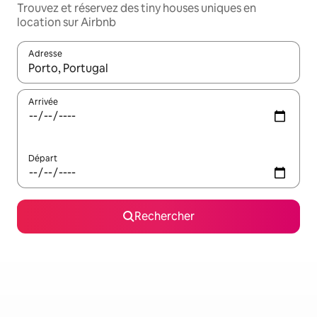
Trouvez et réservez des tiny houses uniques en
location sur Airbnb
Adresse
Lorsque les résultats s'affichent, utilisez les flèches vers le hau
Arrivée
Départ
Rechercher