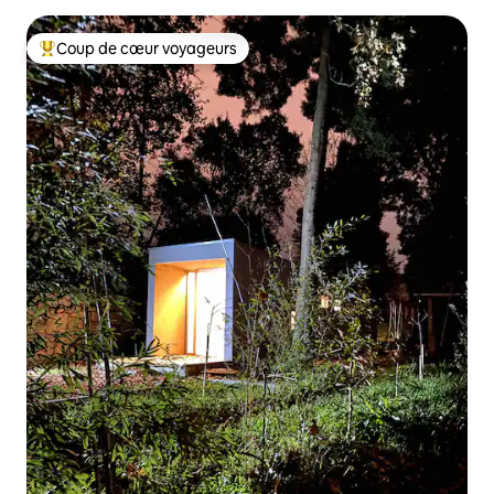
Coup de cœur voyageurs
Coups de cœur voyageurs les plus appréciés