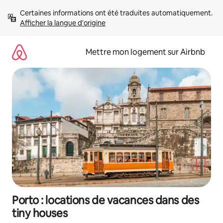
Aller
Certaines informations ont été traduites automatiquement. 
directement
Afficher la langue d'origine
au
contenu
Mettre mon logement sur Airbnb
Porto : locations de vacances dans des
tiny houses