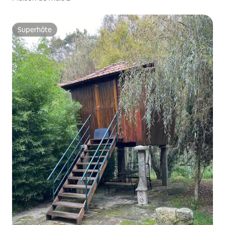
Superhôte
Superhôte