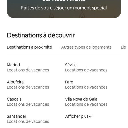
Faites de votre séjour un moment spécial
Destinations à découvrir
Destinations à proximité
Autres types de logements
Lie
Madrid
Séville
Locations de vacances
Locations de vacances
Albufeira
Faro
Locations de vacances
Locations de vacances
Cascais
Vila Nova de Gaia
Locations de vacances
Locations de vacances
Santander
Afficher plus
Locations de vacances