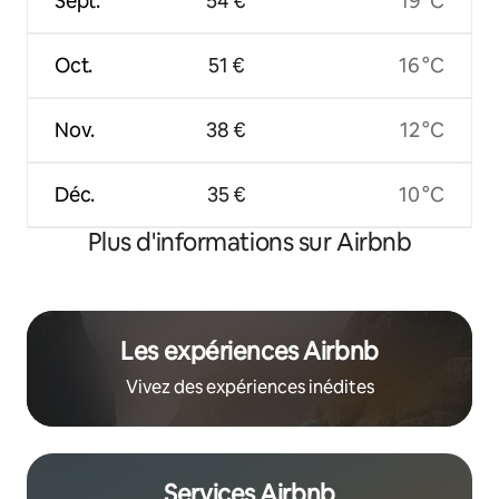
Sept.
54 €
19 °C
Oct.
51 €
16 °C
Nov.
38 €
12 °C
Déc.
35 €
10 °C
Plus d'informations sur Airbnb
Les expériences Airbnb
Vivez des expériences inédites
Services Airbnb