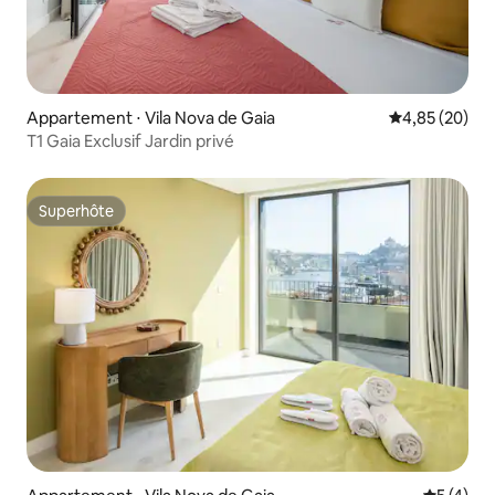
Appartement ⋅ Vila Nova de Gaia
Évaluation mo
4,85 (20)
T1 Gaia Exclusif Jardin privé
Superhôte
Superhôte