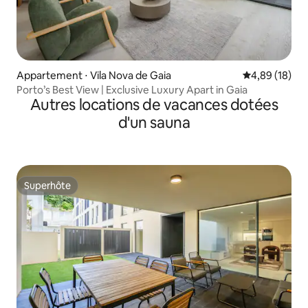
Appartement ⋅ Vila Nova de Gaia
Évaluation mo
4,89 (18)
Porto’s Best View | Exclusive Luxury Apart in Gaia
Autres locations de vacances dotées
d'un sauna
Superhôte
Superhôte