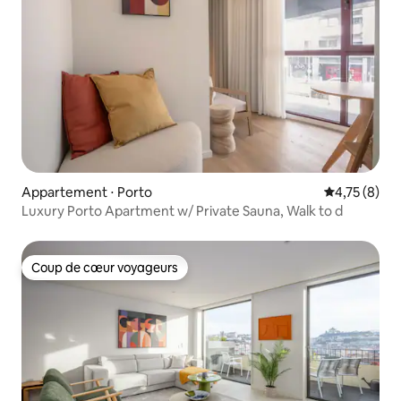
Appartement ⋅ Porto
Évaluation m
4,75 (8)
Luxury Porto Apartment w/ Private Sauna, Walk to d
Coup de cœur voyageurs
Coup de cœur voyageurs