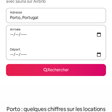
avec sauna sur Airbnb
Adresse
Lorsque les résultats s'affichent, utilisez les flèches vers le hau
Arrivée
Départ
Rechercher
Porto : quelques chiffres sur les locations