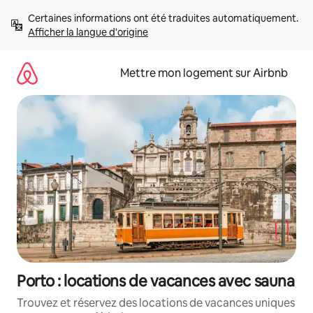
Aller
Certaines informations ont été traduites automatiquement. 
directement
Afficher la langue d'origine
au
contenu
Mettre mon logement sur Airbnb
Porto : locations de vacances avec sauna
Trouvez et réservez des locations de vacances uniques