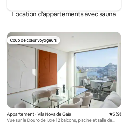
Location d'appartements avec sauna
Coup de cœur voyageurs
Coup de cœur voyageurs
Appartement ⋅ Vila Nova de Gaia
Évaluatio
5 (9)
Vue sur le Douro de luxe | 2 balcons, piscine et salle de
sport