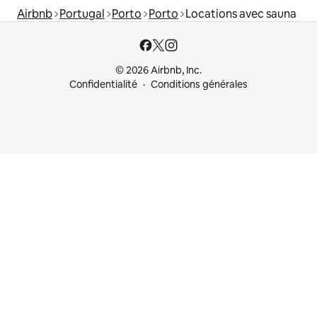
Airbnb
Portugal
Porto
Porto
Locations avec sauna
© 2026 Airbnb, Inc.
Confidentialité
Conditions générales