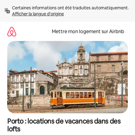
Aller
Certaines informations ont été traduites automatiquement. 
directement
Afficher la langue d'origine
au
contenu
Mettre mon logement sur Airbnb
Porto : locations de vacances dans des
lofts