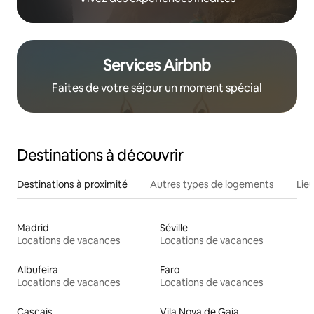
Services Airbnb
Faites de votre séjour un moment spécial
Destinations à découvrir
Destinations à proximité
Autres types de logements
Lie
Madrid
Séville
Locations de vacances
Locations de vacances
Albufeira
Faro
Locations de vacances
Locations de vacances
Cascais
Vila Nova de Gaia