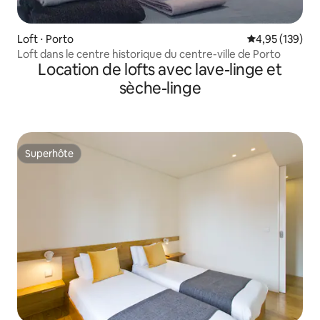
Loft ⋅ Porto
Évaluation moy
4,95 (139)
Loft dans le centre historique du centre-ville de Porto
Location de lofts avec lave-linge et
sèche-linge
Superhôte
Superhôte