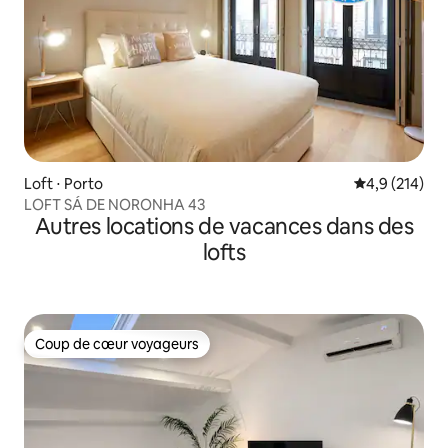
Loft ⋅ Porto
Évaluation mo
4,9 (214)
LOFT SÁ DE NORONHA 43
Autres locations de vacances dans des
lofts
Coup de cœur voyageurs
Coup de cœur voyageurs