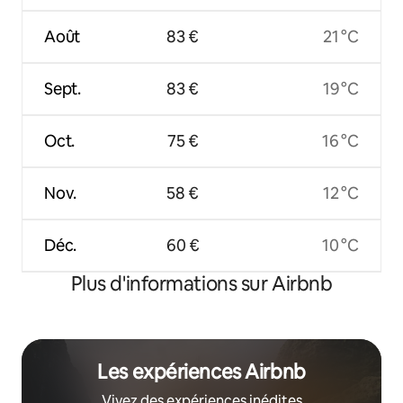
Août
83 €
21 °C
Sept.
83 €
19 °C
Oct.
75 €
16 °C
Nov.
58 €
12 °C
Déc.
60 €
10 °C
Plus d'informations sur Airbnb
Les expériences Airbnb
Vivez des expériences inédites