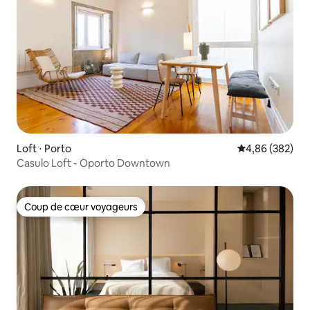
Loft ⋅ Porto
Évaluation moy
4,86 (382)
Casulo Loft - Oporto Downtown
Coup de cœur voyageurs
Coup de cœur voyageurs