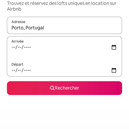
Trouvez et réservez des lofts uniques en location sur
Airbnb
Adresse
Lorsque les résultats s'affichent, utilisez les flèches vers le hau
Arrivée
Départ
Rechercher