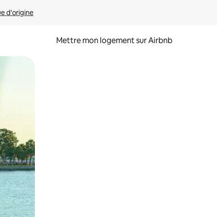
ue d'origine
Mettre mon logement sur Airbnb
sant glisser.