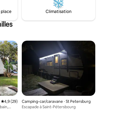
 place
Climatisation
lles
Évaluation moyenne sur la base de 29 commentaires : 4,9 sur 5
4,9 (29)
Camping-car/caravane ⋅ St Petersburg
bain,
Escapade à Saint-Pétersbourg