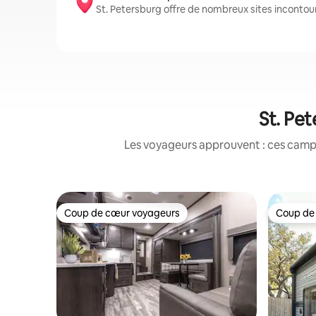
St. Petersburg offre de nombreux sites incontou
St. Pet
Les voyageurs approuvent : ces campi
Coup de cœur voyageurs
Coup de
Coup de cœur voyageurs
Coup de