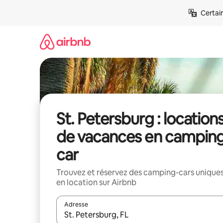
Aller
Certai
directement
au
contenu
St. Petersburg : location
de vacances en campin
car
Trouvez et réservez des camping-cars unique
en location sur Airbnb
Adresse
Lorsque les résultats s'affichent, utilisez les flèc