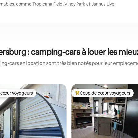
rnables, comme Tropicana Field, Vinoy Park et Jannus Live
ersburg : camping-cars à louer les mie
ng-cars en location sont très bien notés pour leur emplacemen
 cœur voyageurs
Coup de cœur voyageurs
 cœur voyageurs
Coups de cœur voyageurs les p