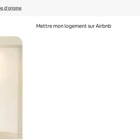
ue d'origine
Mettre mon logement sur Airbnb
sant glisser.