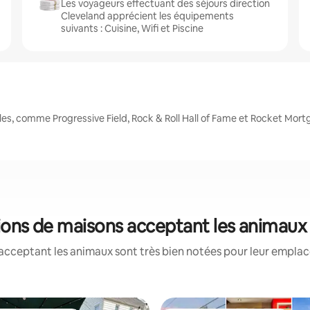
Les voyageurs effectuant des séjours direction
Cleveland apprécient les équipements
suivants : Cuisine, Wifi et Piscine
es, comme Progressive Field, Rock & Roll Hall of Fame et Rocket Mor
tions de maisons acceptant les animaux
acceptant les animaux sont très bien notées pour leur emplace