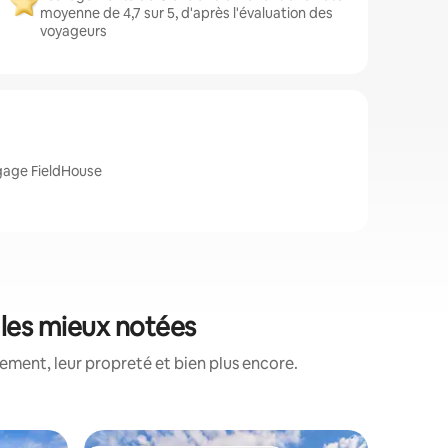
moyenne de 4,7 sur 5, d'après l'évaluation des
voyageurs
tgage FieldHouse
 les mieux notées
ment, leur propreté et bien plus encore.