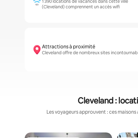
1 390 locations de vacances dans cette ville
(Cleveland) comprennent un accès wifi
Attractions à proximité
Cleveland offre de nombreux sites incontournabl
Cleveland : loca
Les voyageurs approuvent : ces maisons 