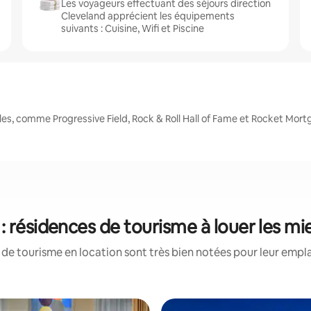
Les voyageurs effectuant des séjours direction
Cleveland apprécient les équipements
suivants : Cuisine, Wifi et Piscine
es, comme Progressive Field, Rock & Roll Hall of Fame et Rocket Mor
: résidences de tourisme à louer les m
de tourisme en location sont très bien notées pour leur empl