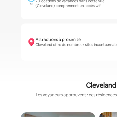
20 locations de vacances dans cette ville
(Cleveland) comprennent un accès wifi
Attractions à proximité
Cleveland offre de nombreux sites incontournabl
Cleveland 
Les voyageurs approuvent : ces résidences 