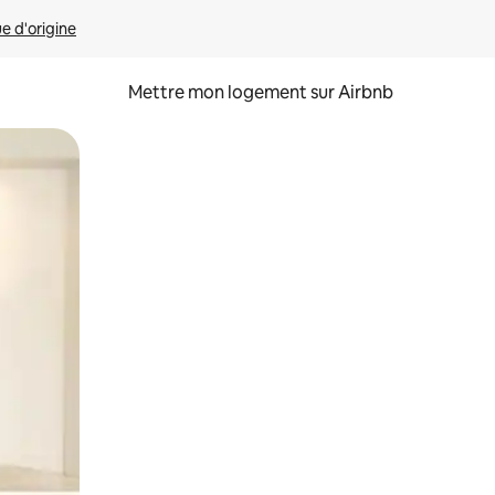
ue d'origine
Mettre mon logement sur Airbnb
sant glisser.