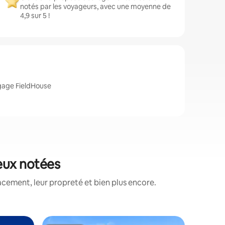
notés par les voyageurs, avec une moyenne de
4,9 sur 5 !
tgage FieldHouse
ieux notées
acement, leur propreté et bien plus encore.