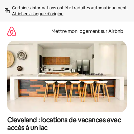
Aller
Certaines informations ont été traduites automatiquement. 
directement
Afficher la langue d'origine
au
contenu
Mettre mon logement sur Airbnb
Cleveland : locations de vacances avec
accès à un lac