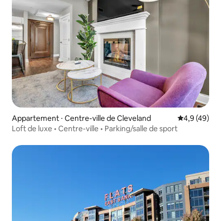
Appartement ⋅ Centre-ville de Cleveland
Évaluation m
4,9 (49)
Loft de luxe • Centre-ville • Parking/salle de sport