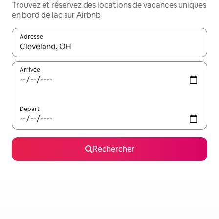
Trouvez et réservez des locations de vacances uniques
en bord de lac sur Airbnb
Adresse
Lorsque les résultats s'affichent, utilisez les flèches vers le hau
Arrivée
Départ
Rechercher