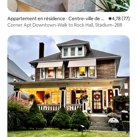
Appartement en résidence ⋅ Centre-ville de Cl
Évaluation mo
4,78 (77)
eveland
Corner Apt Downtown-Walk to Rock Hall, Stadium-2BR