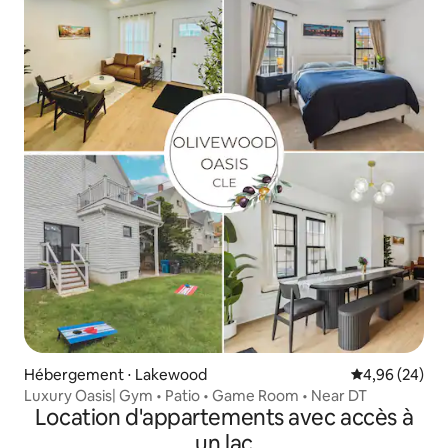
Hébergement ⋅ Lakewood
Évaluation mo
4,96 (24)
Luxury Oasis| Gym • Patio • Game Room • Near DT
Location d'appartements avec accès à
un lac