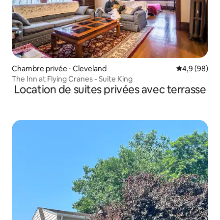
Chambre privée ⋅ Cleveland
Évaluation m
4,9 (98)
The Inn at Flying Cranes - Suite King
Location de suites privées avec terrasse