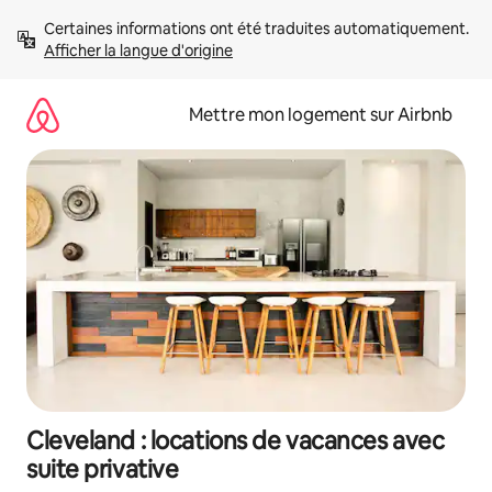
Aller
Certaines informations ont été traduites automatiquement. 
directement
Afficher la langue d'origine
au
contenu
Mettre mon logement sur Airbnb
Cleveland : locations de vacances avec
suite privative