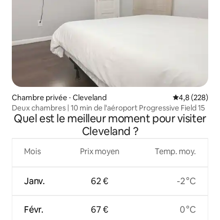
Chambre privée ⋅ Cleveland
Évaluation mo
4,8 (228)
Deux chambres | 10 min de l'aéroport Progressive Field 15
Quel est le meilleur moment pour visiter
Cleveland ?
Mois
Prix moyen
Temp. moy.
Janv.
62 €
-2 °C
Févr.
67 €
0 °C