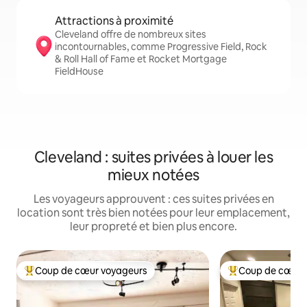
Attractions à proximité
Cleveland offre de nombreux sites
incontournables, comme Progressive Field, Rock
& Roll Hall of Fame et Rocket Mortgage
FieldHouse
Cleveland : suites privées à louer les
mieux notées
Les voyageurs approuvent : ces suites privées en
location sont très bien notées pour leur emplacement,
leur propreté et bien plus encore.
Coup de cœur voyageurs
Coup de cœur 
Coups de cœur voyageurs les plus appréciés
Coups de cœur vo