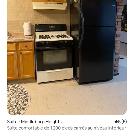
Suite ⋅ Middleburg Heights
Évaluatio
5 (5)
Suite confortable de 1 200 pieds carrés au niveau inférieur