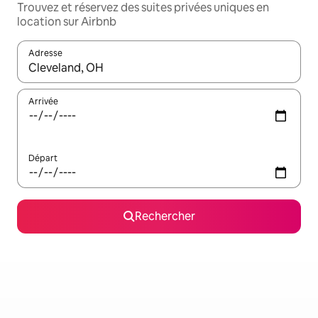
Trouvez et réservez des suites privées uniques en
location sur Airbnb
Adresse
Lorsque les résultats s'affichent, utilisez les flèches vers le hau
Arrivée
Départ
Rechercher