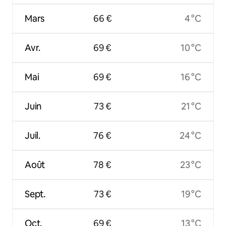
Mars
66 €
4 °C
Avr.
69 €
10 °C
Mai
69 €
16 °C
Juin
73 €
21 °C
Juil.
76 €
24 °C
Août
78 €
23 °C
Sept.
73 €
19 °C
Oct.
69 €
13 °C