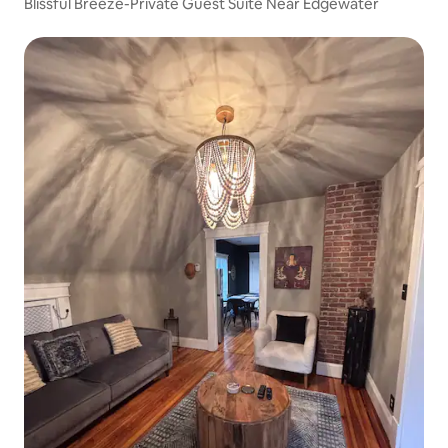
Blissful Breeze-Private Guest Suite Near Edgewater