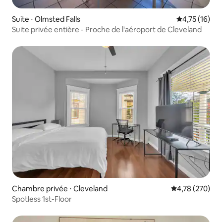
Suite ⋅ Olmsted Falls
Évaluation mo
4,75 (16)
Suite privée entière - Proche de l'aéroport de Cleveland
Chambre privée ⋅ Cleveland
Évaluation moy
4,78 (270)
Spotless 1st-Floor