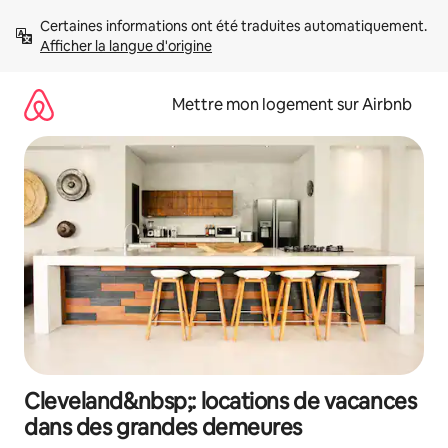
Aller
Certaines informations ont été traduites automatiquement. 
directement
Afficher la langue d'origine
au
contenu
Mettre mon logement sur Airbnb
Cleveland&nbsp;: locations de vacances
dans des grandes demeures