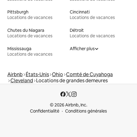
Pittsburgh
Cincinnati
Locations de vacances
Locations de vacances
Chutes du Niagara
Détroit
Locations de vacances
Locations de vacances
Mississauga
Afficher plus
Locations de vacances
Airbnb
États-Unis
Ohio
Comté de Cuyahoga
Cleveland
Locations de grandes demeures
© 2026 Airbnb, Inc.
Confidentialité
Conditions générales