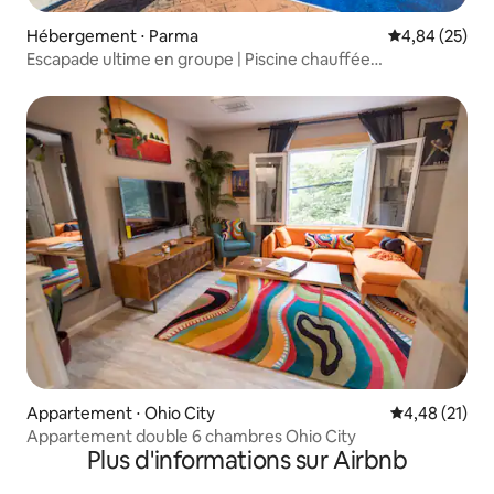
Hébergement ⋅ Parma
Évaluation mo
4,84 (25)
Escapade ultime en groupe | Piscine chauffée
12 voyageurs
Appartement ⋅ Ohio City
Évaluation mo
4,48 (21)
Appartement double 6 chambres Ohio City
Plus d'informations sur Airbnb