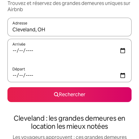
Trouvez et réservez des grandes demeures uniques sur
Airbnb
Adresse
Lorsque les résultats s'affichent, utilisez les flèches vers le hau
Arrivée
Départ
Rechercher
Cleveland : les grandes demeures en
location les mieux notées
Les voyageurs approuvent : ces grandes demeures