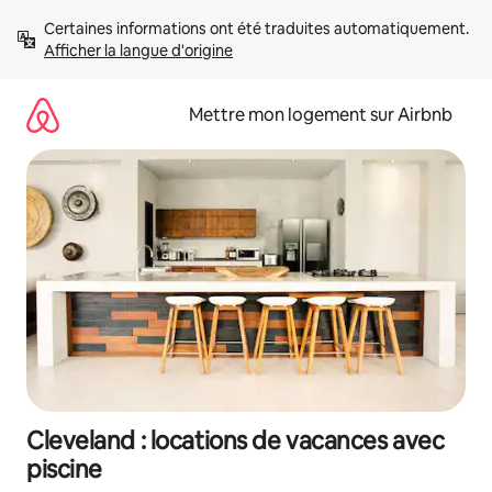
Aller
Certaines informations ont été traduites automatiquement. 
directement
Afficher la langue d'origine
au
contenu
Mettre mon logement sur Airbnb
Cleveland : locations de vacances avec
piscine