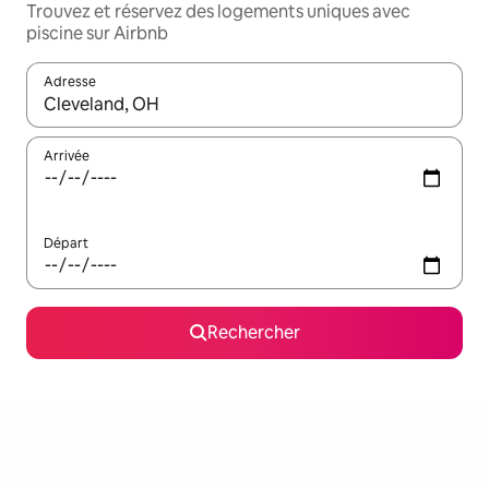
Trouvez et réservez des logements uniques avec
piscine sur Airbnb
Adresse
Lorsque les résultats s'affichent, utilisez les flèches vers le hau
Arrivée
Départ
Rechercher