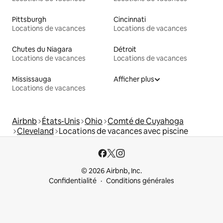
Pittsburgh
Cincinnati
Locations de vacances
Locations de vacances
Chutes du Niagara
Détroit
Locations de vacances
Locations de vacances
Mississauga
Afficher plus
Locations de vacances
Airbnb
États-Unis
Ohio
Comté de Cuyahoga
Cleveland
Locations de vacances avec piscine
© 2026 Airbnb, Inc.
Confidentialité
Conditions générales