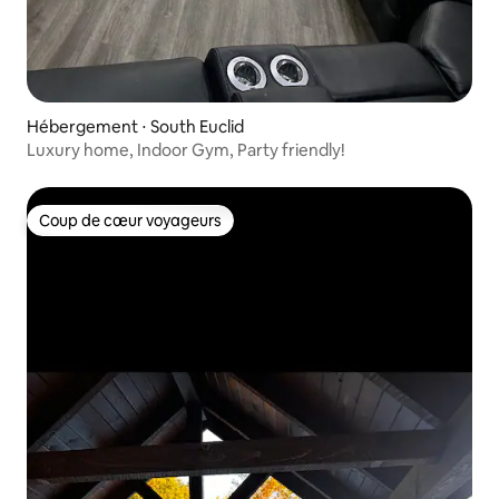
Hébergement ⋅ South Euclid
Luxury home, Indoor Gym, Party friendly!
Coup de cœur voyageurs
Coup de cœur voyageurs