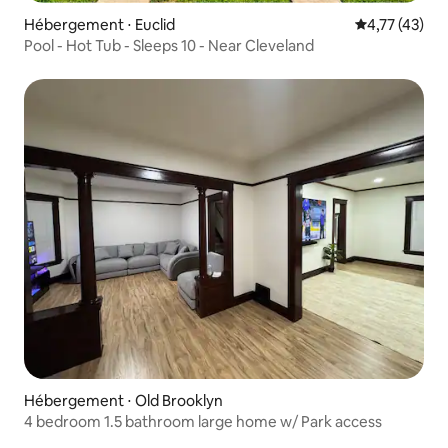
Hébergement ⋅ Euclid
Évaluation mo
4,77 (43)
Pool - Hot Tub - Sleeps 10 - Near Cleveland
Hébergement ⋅ Old Brooklyn
4 bedroom 1.5 bathroom large home w/ Park access