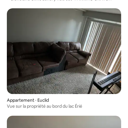
Appartement ⋅ Euclid
Vue sur la propriété au bord du lac Érié