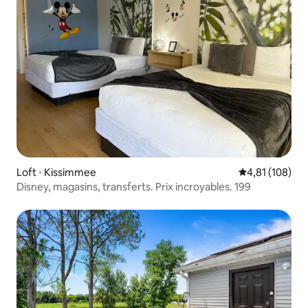
Loft ⋅ Kissimmee
Évaluation moy
4,81 (108)
Disney, magasins, transferts. Prix incroyables. 199