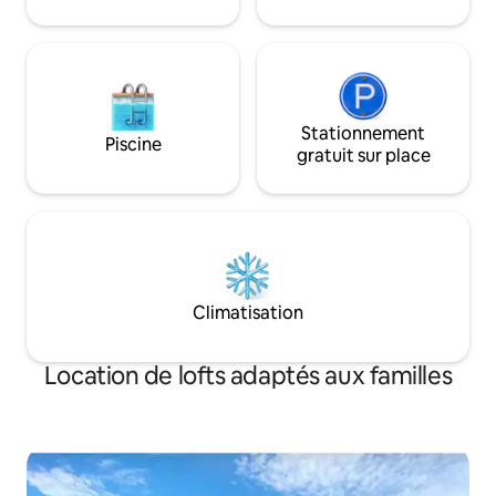
regarder Netflix su
55".
Stationnement
Piscine
gratuit sur place
Climatisation
Location de lofts adaptés aux familles