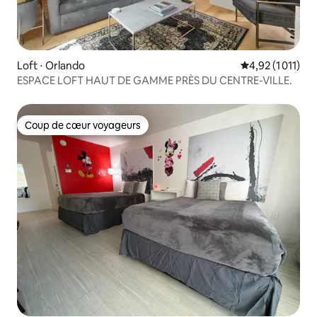
Loft ⋅ Orlando
Évaluation moye
4,92 (1 011)
ESPACE LOFT HAUT DE GAMME PRÈS DU CENTRE-VILLE.
Coup de cœur voyageurs
Coup de cœur voyageurs