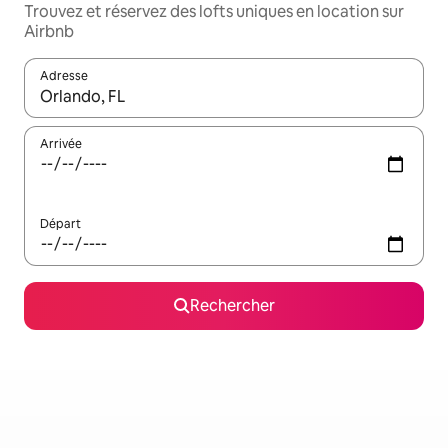
Trouvez et réservez des lofts uniques en location sur
Airbnb
Adresse
Lorsque les résultats s'affichent, utilisez les flèches vers le hau
Arrivée
Départ
Rechercher