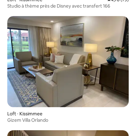
Studio à thème près de Disney avec transfert 166
Loft ⋅ Kissimmee
Gizem Villa Orlando