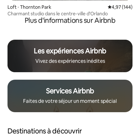
Loft ⋅ Thornton Park
Évaluation moy
4,97 (144)
Charmant studio dans le centre-ville d'Orlando
Plus d'informations sur Airbnb
Les expériences Airbnb
Vivez des expériences inédites
Services Airbnb
Faites de votre séjour un moment spécial
Destinations à découvrir