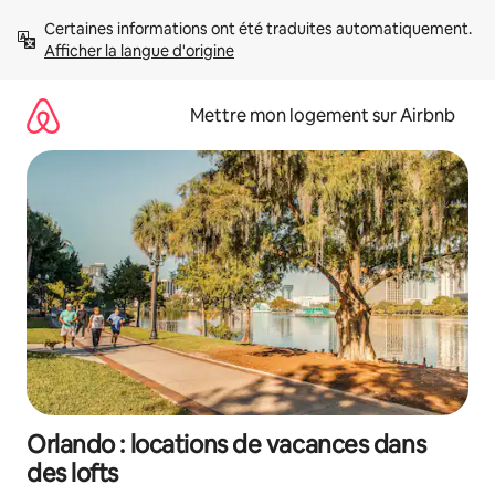
Aller
Certaines informations ont été traduites automatiquement. 
directement
Afficher la langue d'origine
au
contenu
Mettre mon logement sur Airbnb
Orlando : locations de vacances dans
des lofts