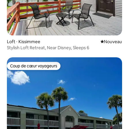
Loft ⋅ Kissimmee
Nouvel hébe
Nouveau
Stylish Loft Retreat, Near Disney, Sleeps 6
Coup de cœur voyageurs
Coup de cœur voyageurs