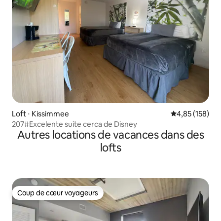
Loft ⋅ Kissimmee
Évaluation moy
4,85 (158)
207#Excelente suite cerca de Disney
Autres locations de vacances dans des
lofts
Coup de cœur voyageurs
Coup de cœur voyageurs