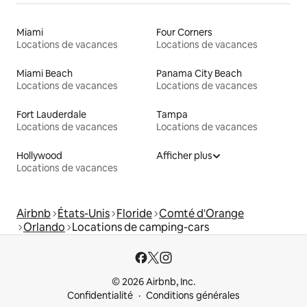
Miami
Four Corners
Locations de vacances
Locations de vacances
Miami Beach
Panama City Beach
Locations de vacances
Locations de vacances
Fort Lauderdale
Tampa
Locations de vacances
Locations de vacances
Hollywood
Afficher plus
Locations de vacances
Airbnb
États-Unis
Floride
Comté d'Orange
Orlando
Locations de camping-cars
© 2026 Airbnb, Inc.
Confidentialité
Conditions générales