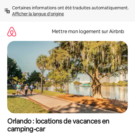
Aller
Certaines informations ont été traduites automatiquement. 
directement
Afficher la langue d'origine
au
contenu
Mettre mon logement sur Airbnb
Orlando : locations de vacances en
camping-car