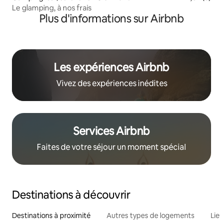
Le glamping, à nos frais
Plus d'informations sur Airbnb
Les expériences Airbnb
Vivez des expériences inédites
Services Airbnb
Faites de votre séjour un moment spécial
Destinations à découvrir
Destinations à proximité
Autres types de logements
Lie