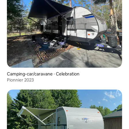
Camping-car/caravane ⋅ Celebration
Pionnier 2023