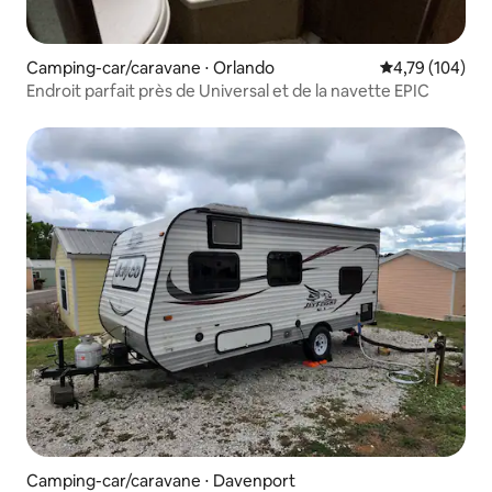
Camping-car/caravane ⋅ Orlando
Évaluation moy
4,79 (104)
Endroit parfait près de Universal et de la navette EPIC
Camping-car/caravane ⋅ Davenport