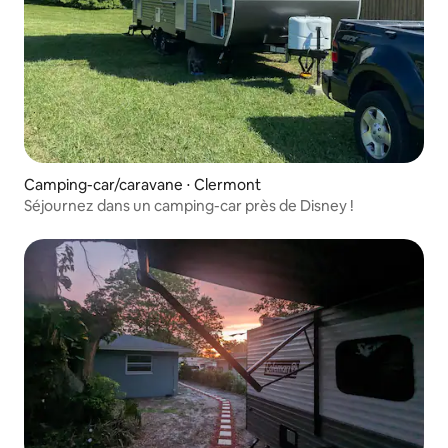
Camping-car/caravane ⋅ Clermont
Séjournez dans un camping-car près de Disney !