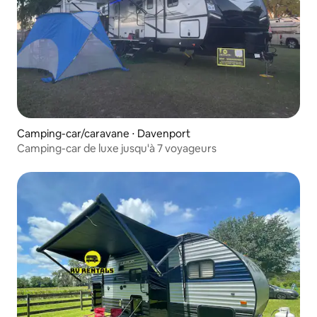
Camping-car/caravane ⋅ Davenport
Camping-car de luxe jusqu'à 7 voyageurs