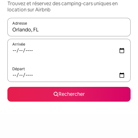
Trouvez et réservez des camping-cars uniques en
location sur Airbnb
Adresse
Lorsque les résultats s'affichent, utilisez les flèches vers le hau
Arrivée
Départ
Rechercher