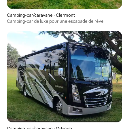
Camping-car/caravane ⋅ Clermont
Camping-car de luxe pour une escapade de rêve
Camping-car/caravane ⋅ Orlando