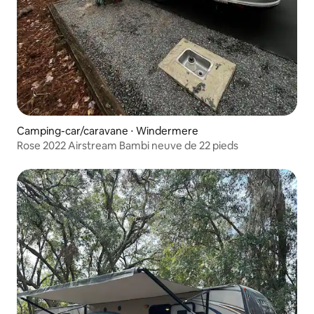
Camping-car/caravane ⋅ Windermere
Rose 2022 Airstream Bambi neuve de 22 pieds