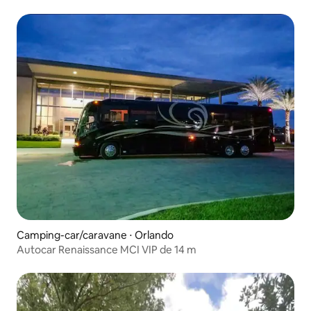
Camping-car/caravane ⋅ Orlando
Autocar Renaissance MCI VIP de 14 m