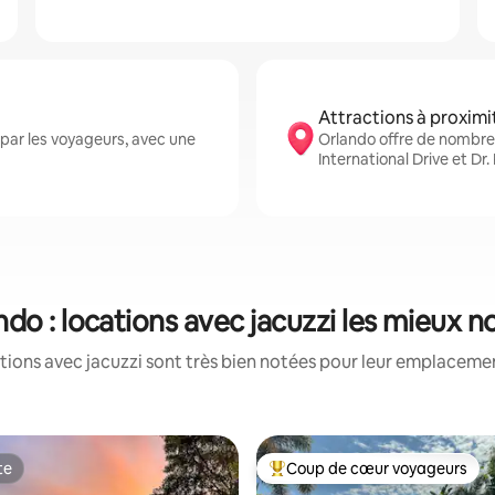
Attractions à proximi
par les voyageurs, avec une
Orlando offre de nombre
International Drive et Dr.
ndo : locations avec jacuzzi les mieux n
tions avec jacuzzi sont très bien notées pour leur emplacement
te
Coup de cœur voyageurs
te
Coups de cœur voyageurs les p