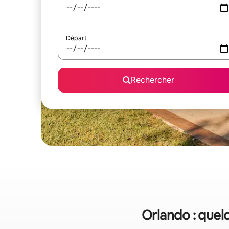
Départ
Rechercher
Orlando : quelq