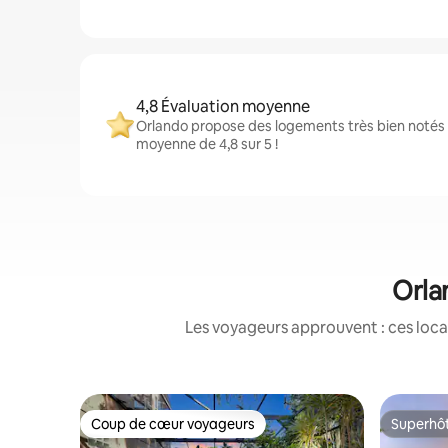
4,8 Évaluation moyenne
Orlando propose des logements très bien notés 
moyenne de 4,8 sur 5 !
Orla
Les voyageurs approuvent : ces loca
Coup de cœur voyageurs
Superhô
Coup de cœur voyageurs
Superhô