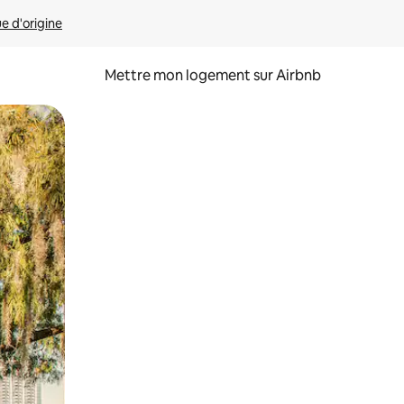
ue d'origine
Mettre mon logement sur Airbnb
sant glisser.