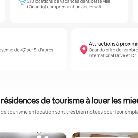
310 locations de vacances dans cette ville
(Orlando) comprennent un accès wifi
Attractions à proximi
yenne de 4,7 sur 5, d'après
Orlando offre de nombre
International Drive et Dr.
 résidences de tourisme à louer les mi
de tourisme en location sont très bien notées pour leur empl