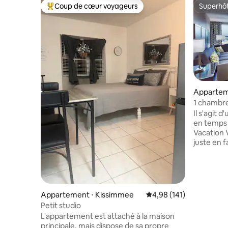
Coup de cœur voyageurs
Superhô
Coups de cœur voyageurs les plus appréciés
Superhô
Appartem
1 chambre
près de D
Il s'agit
en temps
Vacation V
juste en f
à seuleme
Disney. Le complexe est idéalement
situé à c
boutiques
Outlet) e
Appartement ⋅ Kissimmee
Évaluation moyenne sur
4,98 (141)
dispose d
Petit studio
de jeux, 
L'appartement est attaché à la maison
et des activi
principale, mais dispose de sa propre