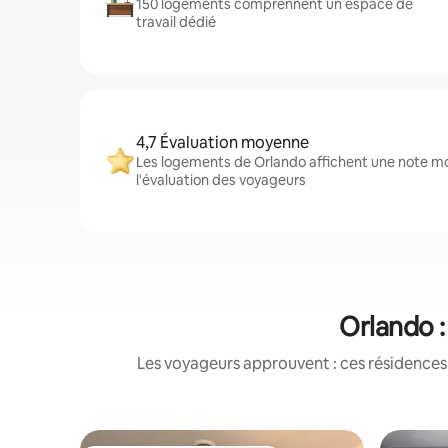
150 logements comprennent un espace de
travail dédié
4,7 Évaluation moyenne
Les logements de Orlando affichent une note mo
l'évaluation des voyageurs
Orlando :
Les voyageurs approuvent : ces résidences 