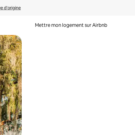
ue d'origine
Mettre mon logement sur Airbnb
sant glisser.