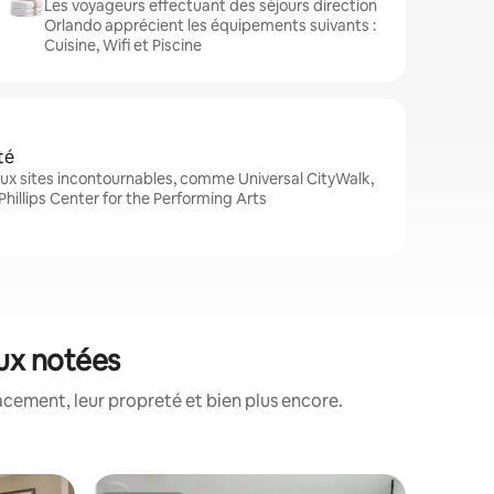
Les voyageurs effectuant des séjours direction
Orlando apprécient les équipements suivants :
Cuisine, Wifi et Piscine
té
ux sites incontournables, comme Universal CityWalk,
 Phillips Center for the Performing Arts
eux notées
acement, leur propreté et bien plus encore.