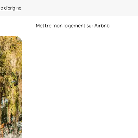
ue d'origine
Mettre mon logement sur Airbnb
sant glisser.