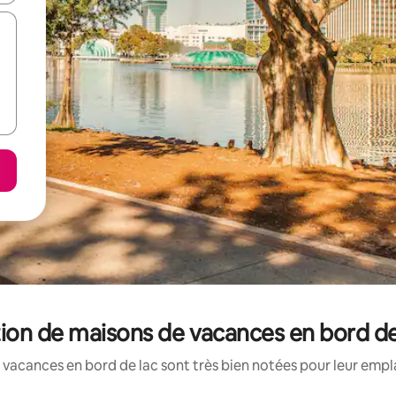
ion de maisons de vacances en bord de
vacances en bord de lac sont très bien notées pour leur empl