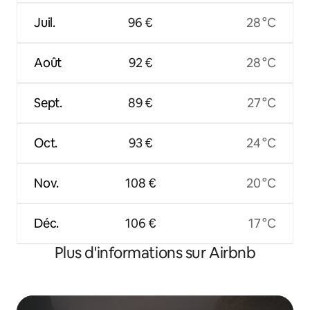
Juil.
96 €
28 °C
Août
92 €
28 °C
Sept.
89 €
27 °C
Oct.
93 €
24 °C
Nov.
108 €
20 °C
Déc.
106 €
17 °C
Plus d'informations sur Airbnb