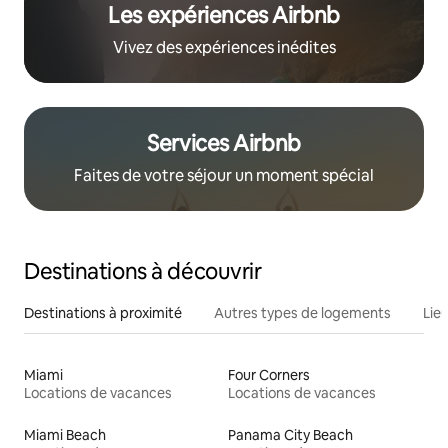
Les expériences Airbnb
Vivez des expériences inédites
Services Airbnb
Faites de votre séjour un moment spécial
Destinations à découvrir
Destinations à proximité
Autres types de logements
Lie
Miami
Four Corners
Locations de vacances
Locations de vacances
Miami Beach
Panama City Beach