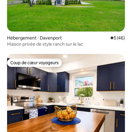
Hébergement ⋅ Davenport
Évaluation
5 (46)
Maison privée de style ranch sur le lac
Coup de cœur voyageurs
Coup de cœur voyageurs