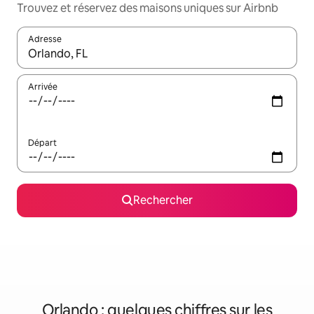
Trouvez et réservez des maisons uniques sur Airbnb
Adresse
Lorsque les résultats s'affichent, utilisez les flèches vers le hau
Arrivée
Départ
Rechercher
Orlando : quelques chiffres sur les