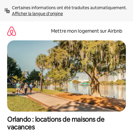
Aller
Certaines informations ont été traduites automatiquement. 
directement
Afficher la langue d'origine
au
contenu
Mettre mon logement sur Airbnb
Orlando : locations de maisons de
vacances