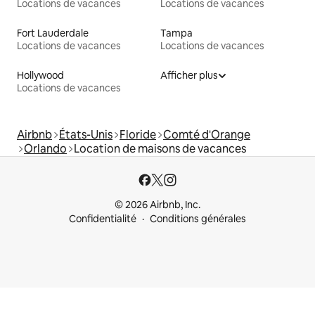
Locations de vacances
Locations de vacances
Fort Lauderdale
Tampa
Locations de vacances
Locations de vacances
Hollywood
Afficher plus
Locations de vacances
Airbnb
États-Unis
Floride
Comté d'Orange
Orlando
Location de maisons de vacances
© 2026 Airbnb, Inc.
Confidentialité
Conditions générales