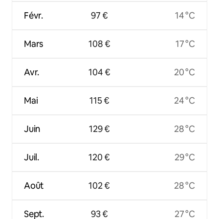
Févr.
97 €
14 °C
Mars
108 €
17 °C
Avr.
104 €
20 °C
Mai
115 €
24 °C
Juin
129 €
28 °C
Juil.
120 €
29 °C
Août
102 €
28 °C
Sept.
93 €
27 °C