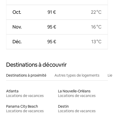
Oct.
91 €
22 °C
Nov.
95 €
16 °C
Déc.
95 €
13 °C
Destinations à découvrir
Destinations à proximité
Autres types de logements
Lie
Atlanta
La Nouvelle-Orléans
Locations de vacances
Locations de vacances
Panama City Beach
Destin
Locations de vacances
Locations de vacances