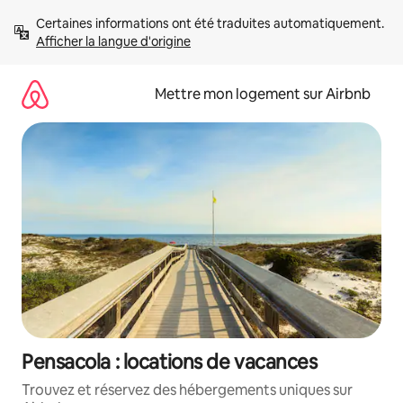
Aller
Certaines informations ont été traduites automatiquement. 
directement
Afficher la langue d'origine
au
contenu
Mettre mon logement sur Airbnb
Pensacola : locations de vacances
Trouvez et réservez des hébergements uniques sur