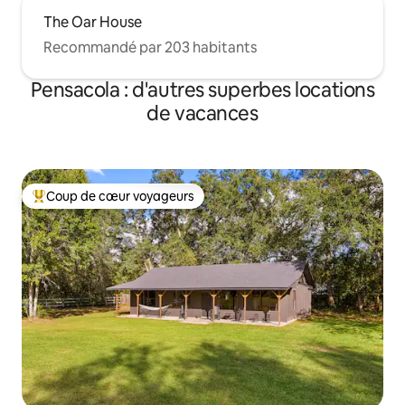
The Oar House
Recommandé par 203 habitants
Pensacola : d'autres superbes locations
de vacances
Coup de cœur voyageurs
Coups de cœur voyageurs les plus appréciés