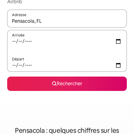
Airbnb
Adresse
Lorsque les résultats s'affichent, utilisez les flèches vers le hau
Arrivée
Départ
Rechercher
Pensacola : quelques chiffres sur les