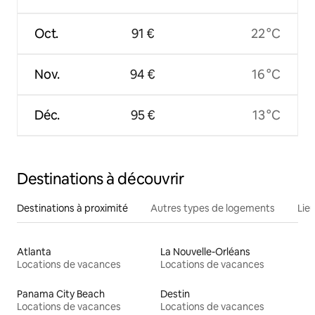
Oct.
91 €
22 °C
Nov.
94 €
16 °C
Déc.
95 €
13 °C
Destinations à découvrir
Destinations à proximité
Autres types de logements
Lie
Atlanta
La Nouvelle-Orléans
Locations de vacances
Locations de vacances
Panama City Beach
Destin
Locations de vacances
Locations de vacances