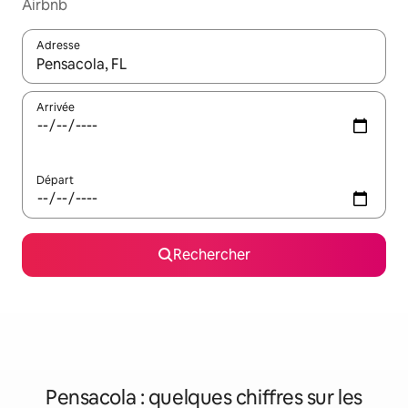
Airbnb
Adresse
Lorsque les résultats s'affichent, utilisez les flèches vers le hau
Arrivée
Départ
Rechercher
Pensacola : quelques chiffres sur les