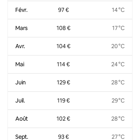
Févr.
97 €
14 °C
Mars
108 €
17 °C
Avr.
104 €
20 °C
Mai
114 €
24 °C
Juin
129 €
28 °C
Juil.
119 €
29 °C
Août
102 €
28 °C
Sept.
93 €
27 °C