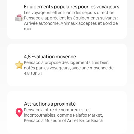
Équipements populaires pour les voyageurs
Les voyageurs effectuant des séjours direction
Pensacola apprécient les équipements suivants :
Arrivée autonome, Animaux acceptés et Bord de
mer
4,8 Évaluation moyenne
Pensacola propose des logements très bien
notés par les voyageurs, avec une moyenne de
4,8 sur 5 !
Attractions à proximité
Pensacola offre de nombreux sites
incontournables, comme Palafox Market,
Pensacola Museum of Art et Bruce Beach