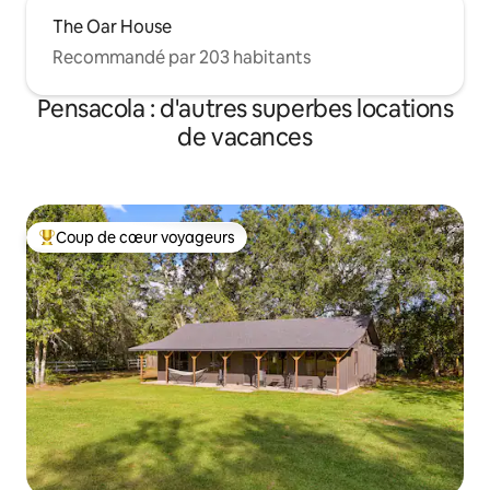
The Oar House
Recommandé par 203 habitants
Pensacola : d'autres superbes locations
de vacances
Coup de cœur voyageurs
Coups de cœur voyageurs les plus appréciés