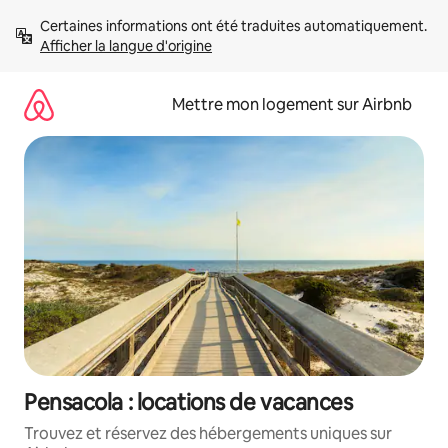
Aller
Certaines informations ont été traduites automatiquement. 
directement
Afficher la langue d'origine
au
contenu
Mettre mon logement sur Airbnb
Pensacola : locations de vacances
Trouvez et réservez des hébergements uniques sur