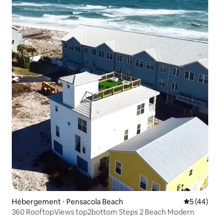
Hébergement ⋅ Pensacola Beach
Évaluation
5 (44)
360 RooftopViews top2bottom Steps 2 Beach Modern