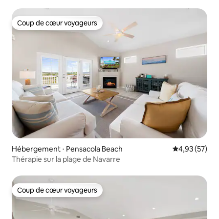
Coup de cœur voyageurs
Coup de cœur voyageurs
Hébergement ⋅ Pensacola Beach
Évaluation mo
4,93 (57)
Thérapie sur la plage de Navarre
Coup de cœur voyageurs
Coup de cœur voyageurs