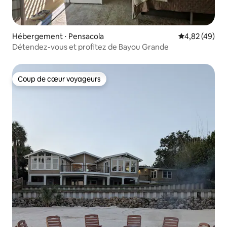
Hébergement ⋅ Pensacola
Évaluation mo
4,82 (49)
Détendez-vous et profitez de Bayou Grande
Coup de cœur voyageurs
Coup de cœur voyageurs