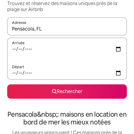
Trouvez et réservez des maisons uniques près de la
plage sur Airbnb
Adresse
Lorsque les résultats s'affichent, utilisez les flèches vers le hau
Arrivée
Départ
Rechercher
Pensacola&nbsp;: maisons en location en
bord de mer les mieux notées
Les voyageurs approuvent ! Ces maisons près de la