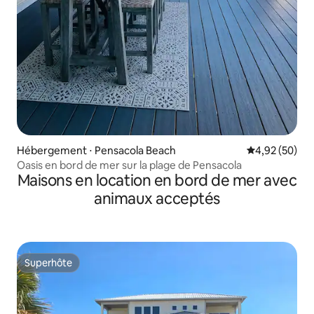
Hébergement ⋅ Pensacola Beach
Évaluation mo
4,92 (50)
Oasis en bord de mer sur la plage de Pensacola
Maisons en location en bord de mer avec
animaux acceptés
Superhôte
Superhôte