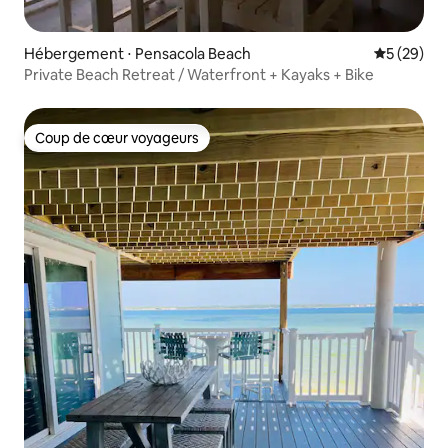
Hébergement ⋅ Pensacola Beach
Évaluation
5 (29)
Private Beach Retreat / Waterfront + Kayaks + Bike
Coup de cœur voyageurs
Coup de cœur voyageurs