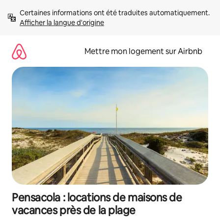
Aller
Certaines informations ont été traduites automatiquement. 
directement
Afficher la langue d'origine
au
contenu
Mettre mon logement sur Airbnb
Pensacola : locations de maisons de
vacances près de la plage