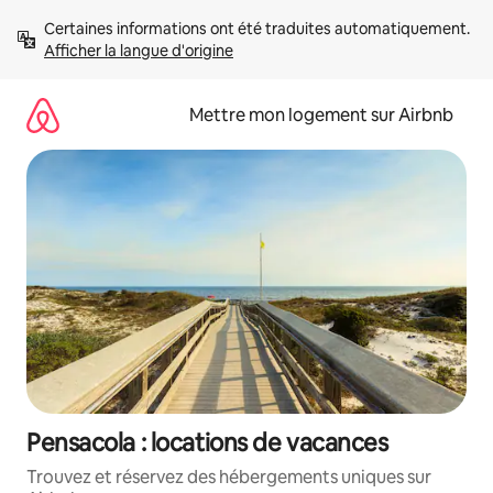
Aller
Certaines informations ont été traduites automatiquement. 
directement
Afficher la langue d'origine
au
contenu
Mettre mon logement sur Airbnb
Pensacola : locations de vacances
Trouvez et réservez des hébergements uniques sur