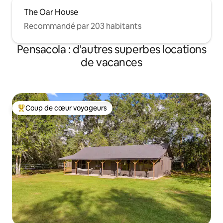
The Oar House
Recommandé par 203 habitants
Pensacola : d'autres superbes locations
de vacances
Coup de cœur voyageurs
Coups de cœur voyageurs les plus appréciés