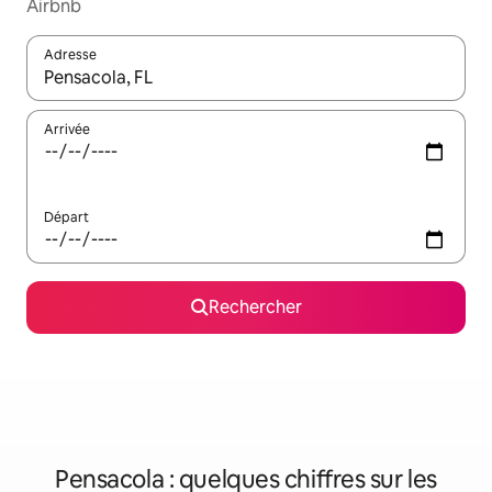
Airbnb
Adresse
Lorsque les résultats s'affichent, utilisez les flèches vers le hau
Arrivée
Départ
Rechercher
Pensacola : quelques chiffres sur les