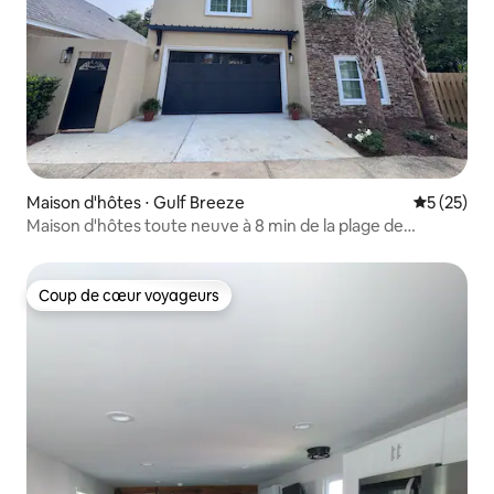
Maison d'hôtes ⋅ Gulf Breeze
Évaluation
5 (25)
Maison d'hôtes toute neuve à 8 min de la plage de
Pensacola
Coup de cœur voyageurs
Coup de cœur voyageurs