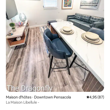
Maison d'hôtes ⋅ Downtown Pensacola
Évaluation mo
4,95 (87)
La Maison Libellule -