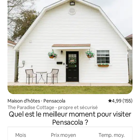
Maison d'hôtes ⋅ Pensacola
Évaluation moy
4,99 (155)
The Paradise Cottage - propre et sécurisé
Quel est le meilleur moment pour visiter
Pensacola ?
Mois
Prix moyen
Temp. moy.