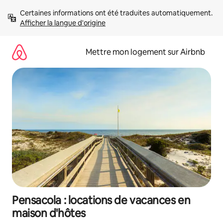
Aller
Certaines informations ont été traduites automatiquement. 
directement
Afficher la langue d'origine
au
contenu
Mettre mon logement sur Airbnb
Pensacola : locations de vacances en
maison d'hôtes