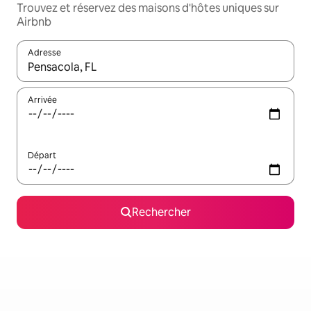
Trouvez et réservez des maisons d'hôtes uniques sur
Airbnb
Adresse
Lorsque les résultats s'affichent, utilisez les flèches vers le hau
Arrivée
Départ
Rechercher