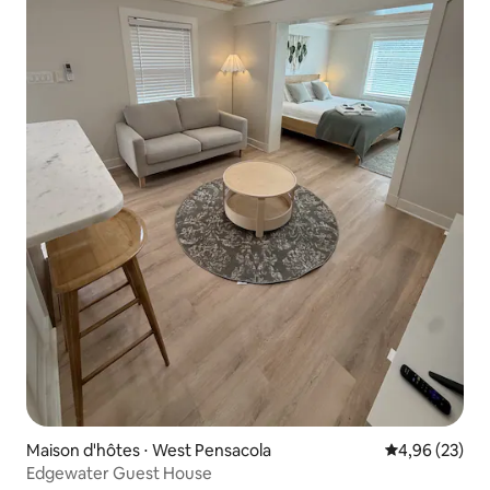
Maison d'hôtes ⋅ West Pensacola
Évaluation mo
4,96 (23)
Edgewater Guest House