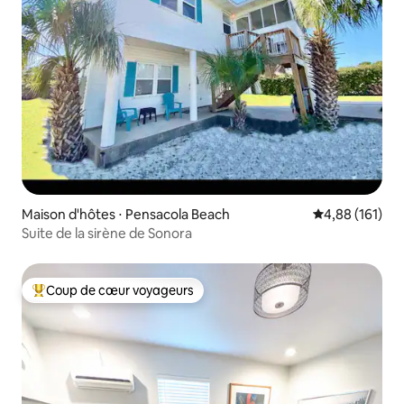
Maison d'hôtes ⋅ Pensacola Beach
Évaluation moy
4,88 (161)
Suite de la sirène de Sonora
Coup de cœur voyageurs
Coups de cœur voyageurs les plus appréciés