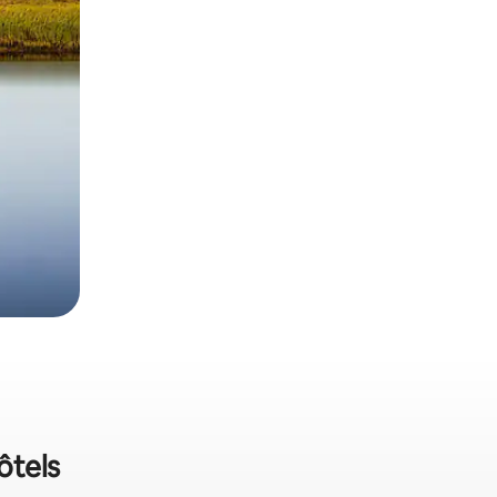
ôtels