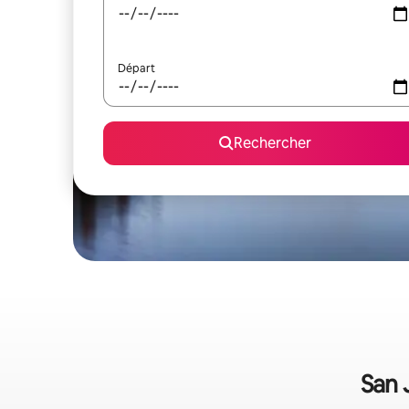
Départ
Rechercher
San 