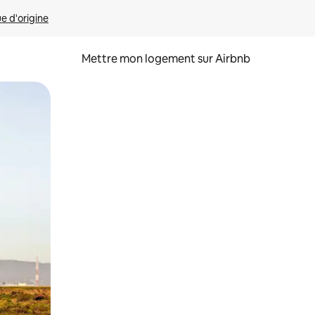
ue d'origine
Mettre mon logement sur Airbnb
sant glisser.