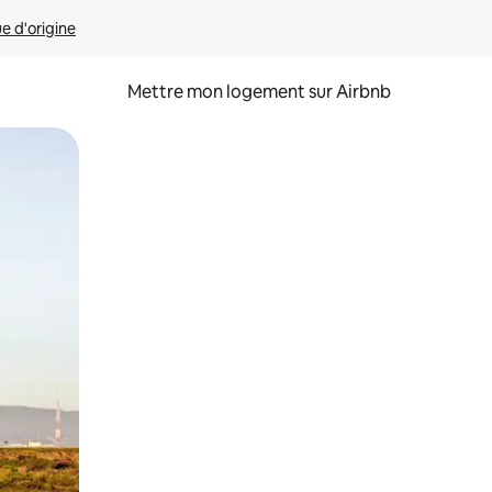
ue d'origine
Mettre mon logement sur Airbnb
sant glisser.