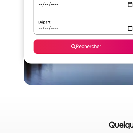
Départ
Rechercher
Quelque