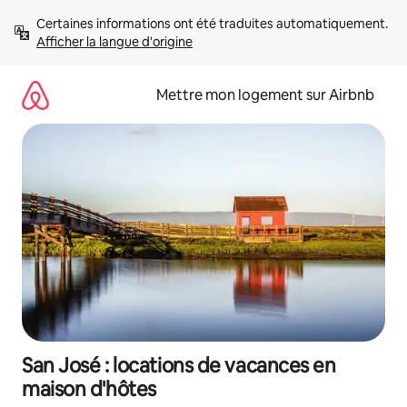
Aller
Certaines informations ont été traduites automatiquement. 
directement
Afficher la langue d'origine
au
contenu
Mettre mon logement sur Airbnb
San José : locations de vacances en
maison d'hôtes