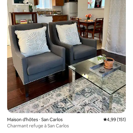
Maison d'hôtes ⋅ San Carlos
Évaluation moy
4,99 (151)
Charmant refuge à San Carlos