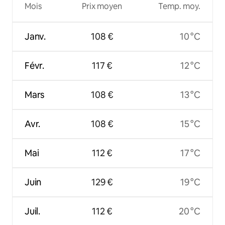
Mois
Prix moyen
Temp. moy.
Janv.
108 €
10 °C
Févr.
117 €
12 °C
Mars
108 €
13 °C
Avr.
108 €
15 °C
Mai
112 €
17 °C
Juin
129 €
19 °C
Juil.
112 €
20 °C