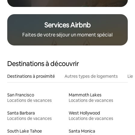
Services Airbnb
Faites de votre séjour un moment spécial
Destinations à découvrir
Destinations à proximité
Autres types de logements
Lie
San Francisco
Mammoth Lakes
Locations de vacances
Locations de vacances
Santa Barbara
West Hollywood
Locations de vacances
Locations de vacances
South Lake Tahoe
Santa Monica