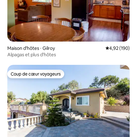
Maison d'hôtes ⋅ Gilroy
Évaluation moy
4,92 (190)
Alpagas et plus d'hôtes
Coup de cœur voyageurs
Coup de cœur voyageurs