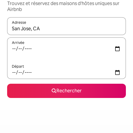
Trouvez et réservez des maisons d'hôtes uniques sur
Airbnb
Adresse
Lorsque les résultats s'affichent, utilisez les flèches vers le hau
Arrivée
Départ
Rechercher