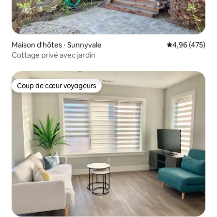
Maison d'hôtes ⋅ Sunnyvale
Évaluation moy
4,96 (475)
Cottage privé avec jardin
Coup de cœur voyageurs
Coup de cœur voyageurs