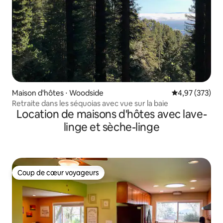
Maison d'hôtes ⋅ Woodside
Évaluation moy
4,97 (373)
Retraite dans les séquoias avec vue sur la baie
Location de maisons d'hôtes avec lave-
linge et sèche-linge
Coup de cœur voyageurs
Coup de cœur voyageurs