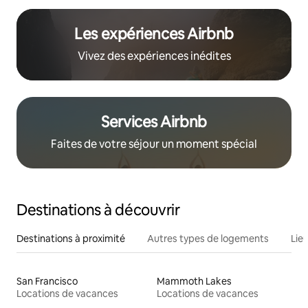
Les expériences Airbnb
Vivez des expériences inédites
Services Airbnb
Faites de votre séjour un moment spécial
Destinations à découvrir
Destinations à proximité
Autres types de logements
Lie
San Francisco
Mammoth Lakes
Locations de vacances
Locations de vacances