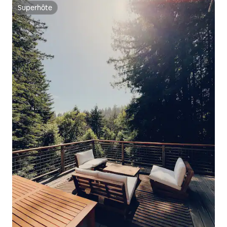
Superhôte
Superhôte