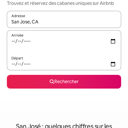
Trouvez et réservez des cabanes uniques sur Airbnb
Adresse
Lorsque les résultats s'affichent, utilisez les flèches vers le hau
Arrivée
Départ
Rechercher
San José : quelques chiffres sur les