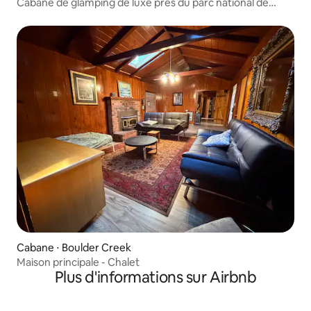
Cabane de glamping de luxe près du parc national de
Big Basin
Cabane ⋅ Boulder Creek
Maison principale - Chalet
Plus d'informations sur Airbnb