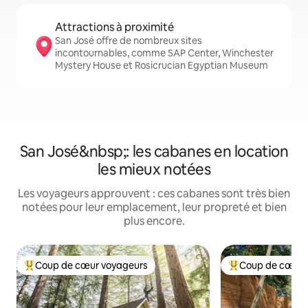
Attractions à proximité
San José offre de nombreux sites
incontournables, comme SAP Center, Winchester
Mystery House et Rosicrucian Egyptian Museum
San José&nbsp;: les cabanes en location
les mieux notées
Les voyageurs approuvent : ces cabanes sont très bien
notées pour leur emplacement, leur propreté et bien
plus encore.
Coup de cœur voyageurs
Coup de cœur 
Coups de cœur voyageurs les plus appréciés
Coups de cœur vo