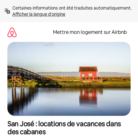
Aller
Certaines informations ont été traduites automatiquement. 
directement
Afficher la langue d'origine
au
contenu
Mettre mon logement sur Airbnb
San José : locations de vacances dans
des cabanes