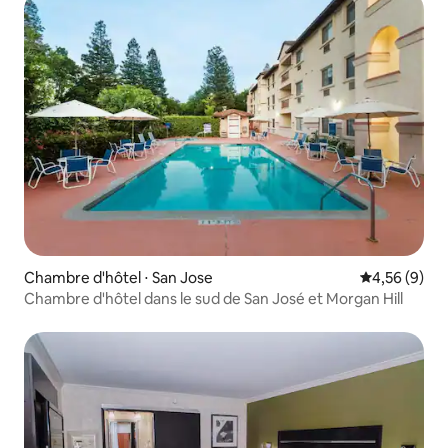
Chambre d'hôtel ⋅ San Jose
Évaluation m
4,56 (9)
Chambre d'hôtel dans le sud de San José et Morgan Hill