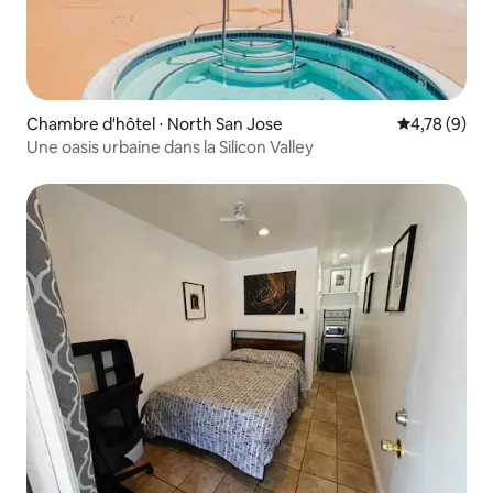
Chambre d'hôtel ⋅ North San Jose
Évaluation m
4,78 (9)
Une oasis urbaine dans la Silicon Valley