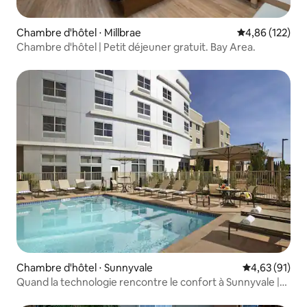
Chambre d'hôtel ⋅ Millbrae
Évaluation moy
4,86 (122)
Chambre d'hôtel | Petit déjeuner gratuit. Bay Area.
Chambre d'hôtel ⋅ Sunnyvale
Évaluation mo
4,63 (91)
Quand la technologie rencontre le confort à Sunnyvale |
Restaurant