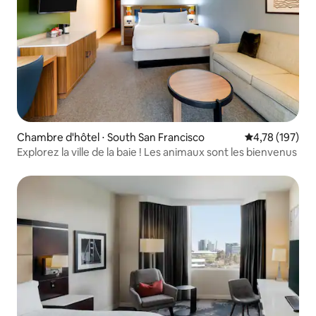
Chambre d'hôtel ⋅ South San Francisco
Évaluation moy
4,78 (197)
Explorez la ville de la baie ! Les animaux sont les bienvenus