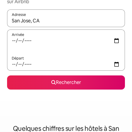
sur Airbnb
Adresse
Lorsque les résultats s'affichent, utilisez les flèches vers le hau
Arrivée
Départ
Rechercher
Quelques chiffres sur les hôtels à San