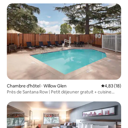
Chambre d'hôtel ⋅ Willow Glen
Évaluation mo
4,83 (18)
Près de Santana Row | Petit déjeuner gratuit + cuisine
complète