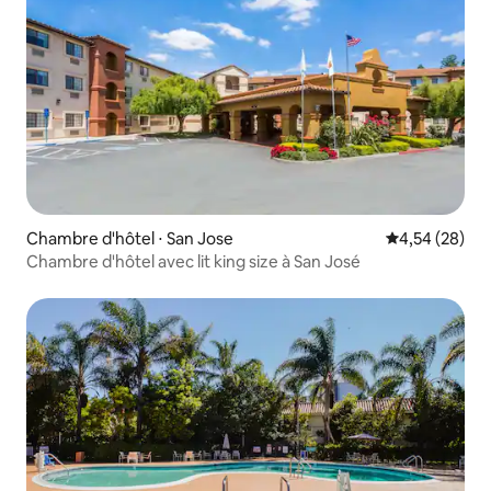
Chambre d'hôtel ⋅ San Jose
Évaluation mo
4,54 (28)
Chambre d'hôtel avec lit king size à San José