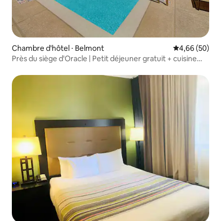
Chambre d'hôtel ⋅ Belmont
Évaluation mo
4,66 (50)
Près du siège d'Oracle | Petit déjeuner gratuit + cuisine
complète