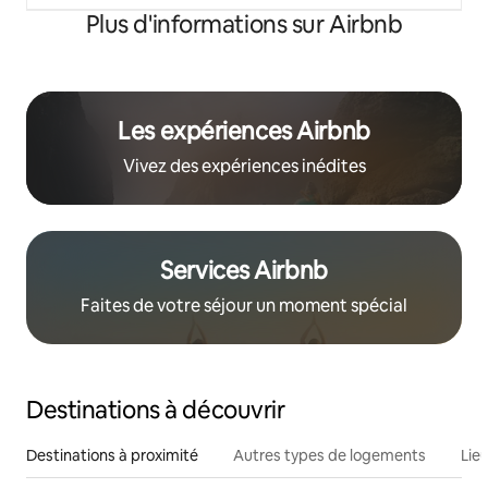
Plus d'informations sur Airbnb
Les expériences Airbnb
Vivez des expériences inédites
Services Airbnb
Faites de votre séjour un moment spécial
Destinations à découvrir
Destinations à proximité
Autres types de logements
Lie