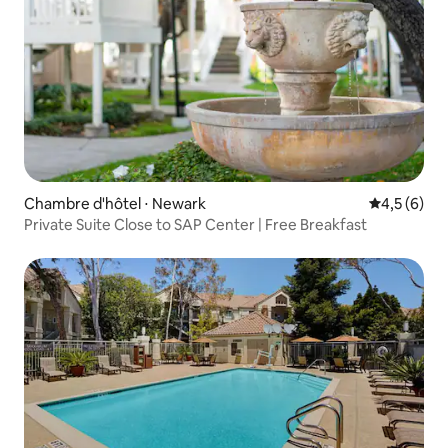
Chambre d'hôtel ⋅ Newark
Évaluation 
4,5 (6)
Private Suite Close to SAP Center | Free Breakfast