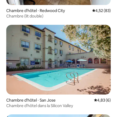
Chambre d'hôtel ⋅ Redwood City
Évaluation mo
4,52 (83)
Chambre (lit double)
Chambre d'hôtel ⋅ San Jose
Évaluation m
4,83 (6)
Chambre d'hôtel dans la Silicon Valley