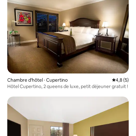
Chambre d'hôtel ⋅ Cupertino
Évaluation 
4,8 (5)
Hôtel Cupertino, 2 queens de luxe, petit déjeuner gratuit !