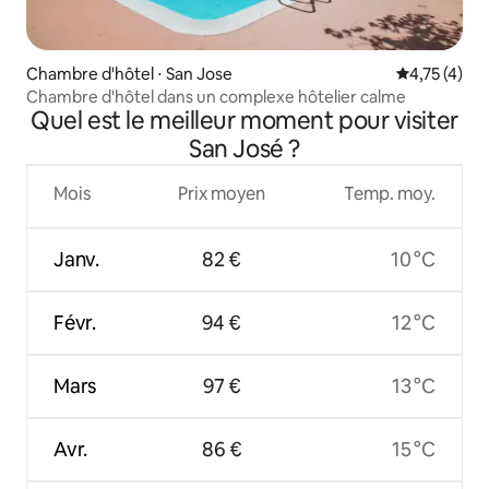
Chambre d'hôtel ⋅ San Jose
Évaluation m
4,75 (4)
Chambre d'hôtel dans un complexe hôtelier calme
Quel est le meilleur moment pour visiter
San José ?
Mois
Prix moyen
Temp. moy.
Janv.
82 €
10 °C
Févr.
94 €
12 °C
Mars
97 €
13 °C
Avr.
86 €
15 °C