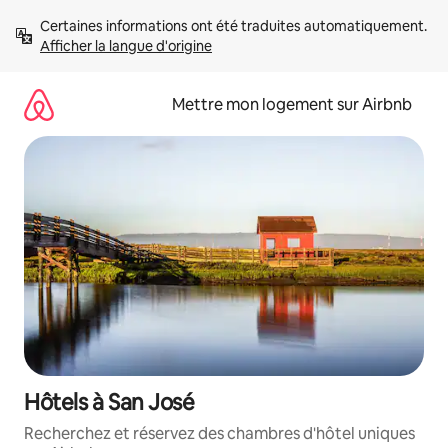
Aller
Certaines informations ont été traduites automatiquement. 
directement
Afficher la langue d'origine
au
contenu
Mettre mon logement sur Airbnb
Hôtels à San José
Recherchez et réservez des chambres d'hôtel uniques