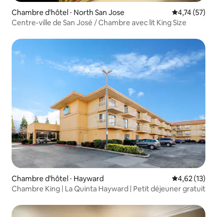
Chambre d'hôtel ⋅ North San Jose
Évaluation mo
4,74 (57)
Centre-ville de San José / Chambre avec lit King Size
Chambre d'hôtel ⋅ Hayward
Évaluation mo
4,62 (13)
Chambre King | La Quinta Hayward | Petit déjeuner gratuit