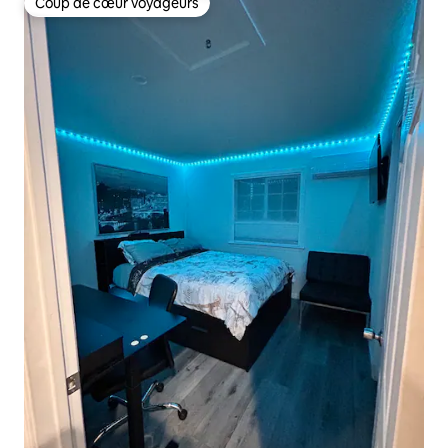
Coup de cœur voyageurs
Coup de cœur voyageurs