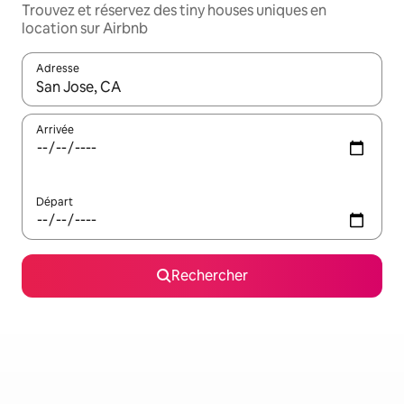
Trouvez et réservez des tiny houses uniques en
location sur Airbnb
Adresse
Lorsque les résultats s'affichent, utilisez les flèches vers le hau
Arrivée
Départ
Rechercher