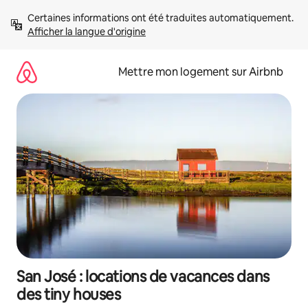
Aller
Certaines informations ont été traduites automatiquement. 
directement
Afficher la langue d'origine
au
contenu
Mettre mon logement sur Airbnb
San José : locations de vacances dans
des tiny houses