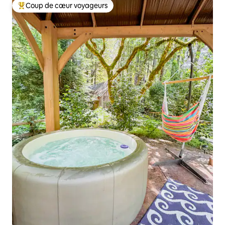
Coup de cœur voyageurs
Coups de cœur voyageurs les plus appréciés