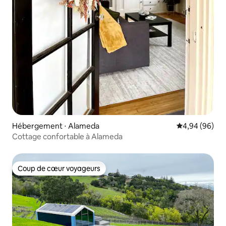
Hébergement ⋅ Alameda
Évaluation mo
4,94 (96)
Cottage confortable à Alameda
Coup de cœur voyageurs
Coup de cœur voyageurs