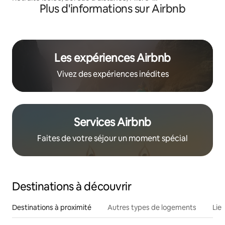
Plus d'informations sur Airbnb
maison/Livermore
Les expériences Airbnb
Vivez des expériences inédites
Services Airbnb
Faites de votre séjour un moment spécial
Destinations à découvrir
Destinations à proximité
Autres types de logements
Lie