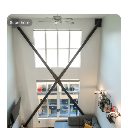
Superhôte
Superhôte