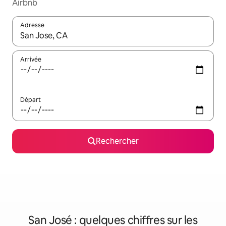
Airbnb
Adresse
Lorsque les résultats s'affichent, utilisez les flèches vers le hau
Arrivée
Départ
Rechercher
San José : quelques chiffres sur les