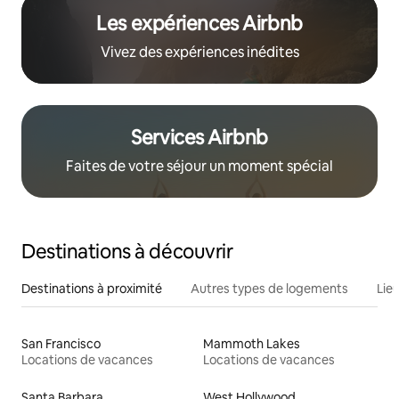
Les expériences Airbnb
Vivez des expériences inédites
Services Airbnb
Faites de votre séjour un moment spécial
Destinations à découvrir
Destinations à proximité
Autres types de logements
Lie
San Francisco
Mammoth Lakes
Locations de vacances
Locations de vacances
Santa Barbara
West Hollywood