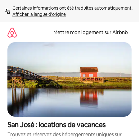
Aller
Certaines informations ont été traduites automatiquement. 
directement
Afficher la langue d'origine
au
contenu
Mettre mon logement sur Airbnb
San José : locations de vacances
Trouvez et réservez des hébergements uniques sur