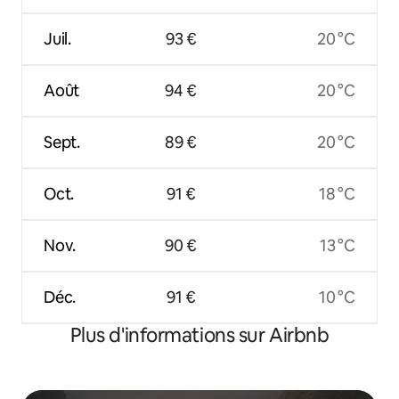
Juil.
93 €
20 °C
Août
94 €
20 °C
Sept.
89 €
20 °C
Oct.
91 €
18 °C
Nov.
90 €
13 °C
Déc.
91 €
10 °C
Plus d'informations sur Airbnb