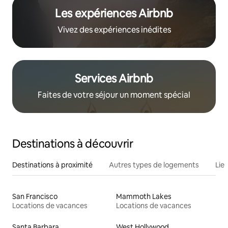
Les expériences Airbnb
Vivez des expériences inédites
Services Airbnb
Faites de votre séjour un moment spécial
Destinations à découvrir
Destinations à proximité
Autres types de logements
Lie
San Francisco
Mammoth Lakes
Locations de vacances
Locations de vacances
Santa Barbara
West Hollywood