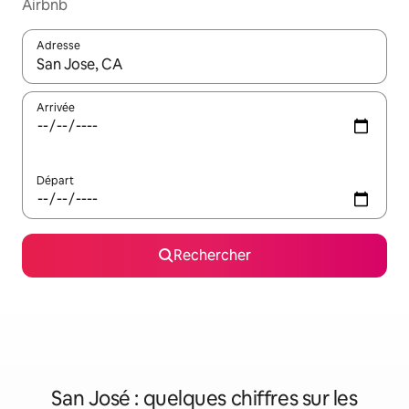
Airbnb
Adresse
Lorsque les résultats s'affichent, utilisez les flèches vers le hau
Arrivée
Départ
Rechercher
San José : quelques chiffres sur les