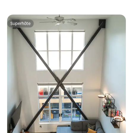
Superhôte
Superhôte