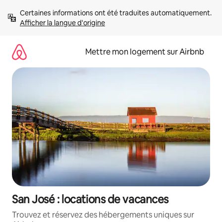
Aller
Certaines informations ont été traduites automatiquement. 
directement
Afficher la langue d'origine
au
contenu
Mettre mon logement sur Airbnb
San José : locations de vacances
Trouvez et réservez des hébergements uniques sur