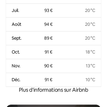
Juil.
93 €
20 °C
Août
94 €
20 °C
Sept.
89 €
20 °C
Oct.
91 €
18 °C
Nov.
90 €
13 °C
Déc.
91 €
10 °C
Plus d'informations sur Airbnb