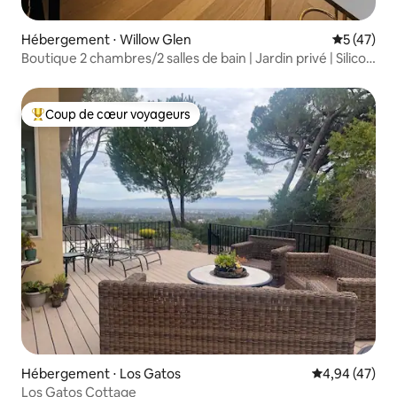
Hébergement ⋅ Willow Glen
Évaluation
5 (47)
Boutique 2 chambres/2 salles de bain | Jardin privé | Silicon
Valley
Coup de cœur voyageurs
Coups de cœur voyageurs les plus appréciés
Hébergement ⋅ Los Gatos
Évaluation mo
4,94 (47)
Los Gatos Cottage