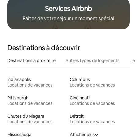
Services Airbnb
Faites de votre séjour un moment spécial
Destinations à découvrir
Destinations à proximité
Autres types de logements
Lie
Indianapolis
Columbus
Locations de vacances
Locations de vacances
Pittsburgh
Cincinnati
Locations de vacances
Locations de vacances
Chutes du Niagara
Détroit
Locations de vacances
Locations de vacances
Mississauga
Afficher plus