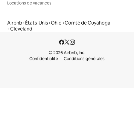
Locations de vacances
Airbnb
États-Unis
Ohio
Comté de Cuyahoga
Cleveland
© 2026 Airbnb, Inc.
Confidentialité
Conditions générales