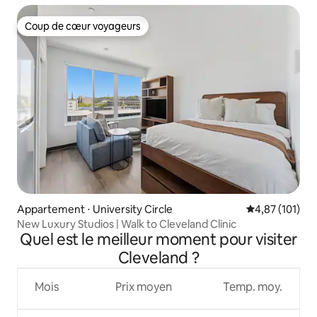
Coup de cœur voyageurs
Coup de cœur voyageurs
Appartement ⋅ University Circle
Évaluation moy
4,87 (101)
New Luxury Studios | Walk to Cleveland Clinic
Quel est le meilleur moment pour visiter
Cleveland ?
Mois
Prix moyen
Temp. moy.