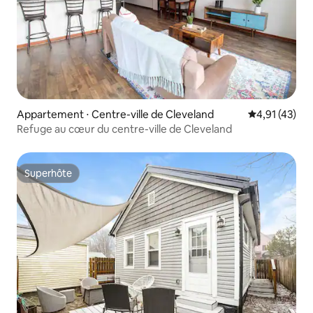
Appartement ⋅ Centre-ville de Cleveland
Évaluation mo
4,91 (43)
Refuge au cœur du centre-ville de Cleveland
Superhôte
Superhôte