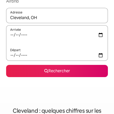
Airbnb
Adresse
Lorsque les résultats s'affichent, utilisez les flèches vers le hau
Arrivée
Départ
Rechercher
Cleveland : quelques chiffres sur les