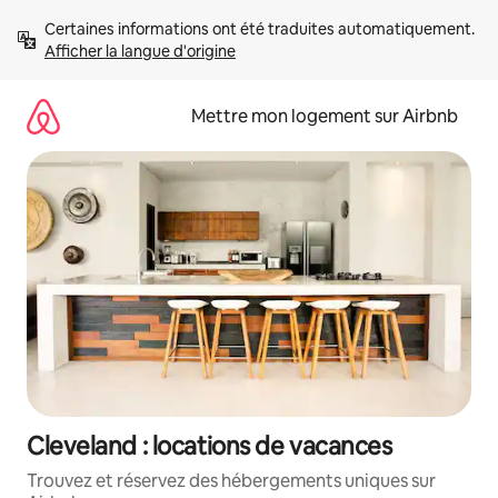
Aller
Certaines informations ont été traduites automatiquement. 
directement
Afficher la langue d'origine
au
contenu
Mettre mon logement sur Airbnb
Cleveland : locations de vacances
Trouvez et réservez des hébergements uniques sur