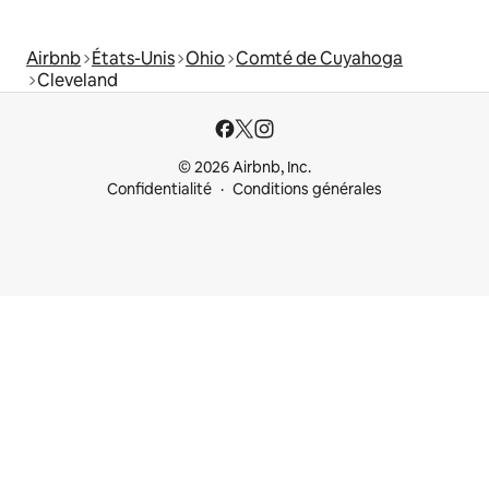
Airbnb
États-Unis
Ohio
Comté de Cuyahoga
Cleveland
© 2026 Airbnb, Inc.
Confidentialité
Conditions générales