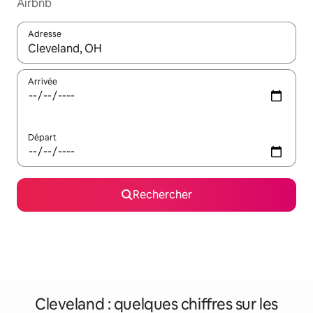
Airbnb
Adresse
Lorsque les résultats s'affichent, utilisez les flèches vers le hau
Arrivée
Départ
Rechercher
Cleveland : quelques chiffres sur les