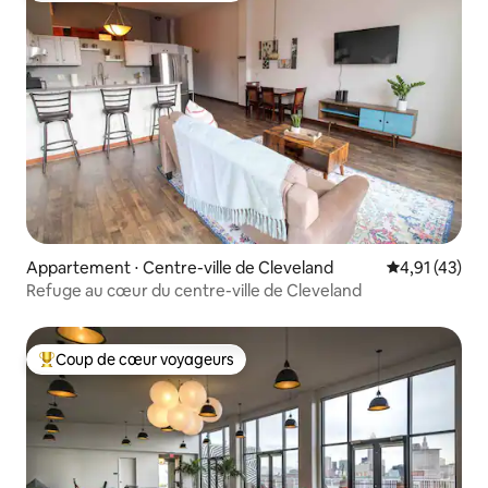
Appartement ⋅ Centre-ville de Cleveland
Évaluation mo
4,91 (43)
Refuge au cœur du centre-ville de Cleveland
Coup de cœur voyageurs
Coups de cœur voyageurs les plus appréciés