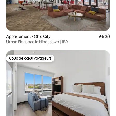
Appartement ⋅ Ohio City
Évaluatio
5 (6)
Urban Elegance in Hingetown | 1BR
Coup de cœur voyageurs
Coup de cœur voyageurs