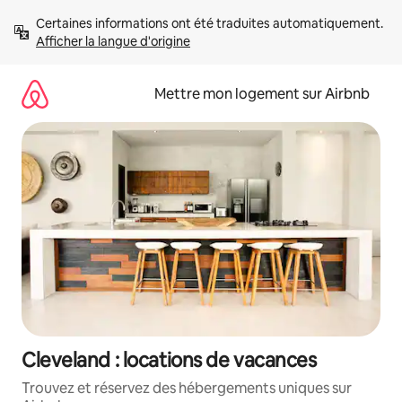
Aller
Certaines informations ont été traduites automatiquement. 
directement
Afficher la langue d'origine
au
contenu
Mettre mon logement sur Airbnb
Cleveland : locations de vacances
Trouvez et réservez des hébergements uniques sur