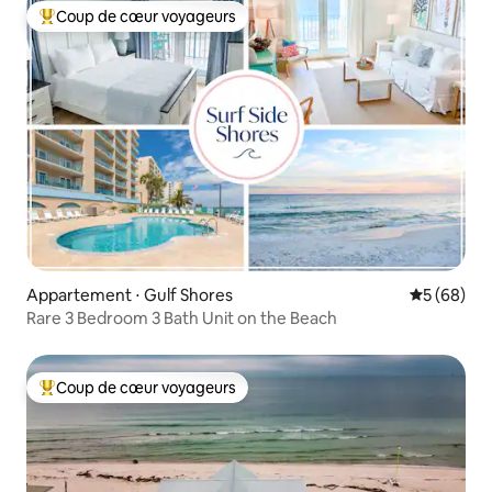
Coup de cœur voyageurs
Coups de cœur voyageurs les plus appréciés
Appartement ⋅ Gulf Shores
Évaluation
5 (68)
Rare 3 Bedroom 3 Bath Unit on the Beach
Coup de cœur voyageurs
Coups de cœur voyageurs les plus appréciés