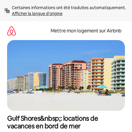
Aller
Certaines informations ont été traduites automatiquement. 
directement
Afficher la langue d'origine
au
contenu
Mettre mon logement sur Airbnb
Gulf Shores&nbsp;: locations de
vacances en bord de mer