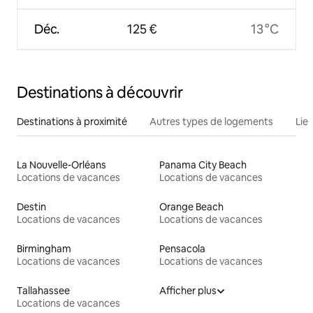
Déc.
125 €
13 °C
Destinations à découvrir
Destinations à proximité
Autres types de logements
Lie
La Nouvelle-Orléans
Panama City Beach
Locations de vacances
Locations de vacances
Destin
Orange Beach
Locations de vacances
Locations de vacances
Birmingham
Pensacola
Locations de vacances
Locations de vacances
Tallahassee
Afficher plus
Locations de vacances