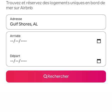
Trouvez et réservez des logements uniques en bord de
mer sur Airbnb
Adresse
Lorsque les résultats s'affichent, utilisez les flèches vers le hau
Arrivée
Départ
Rechercher