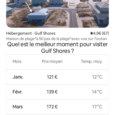
Hébergement ⋅ Gulf Shores
Évaluation mo
4,96 (67)
Maison de plage*à 50 pas de la plage*avec vue sur l'océan
Quel est le meilleur moment pour visiter
Gulf Shores ?
Mois
Prix moyen
Temp. moy.
Janv.
121 €
12 °C
Févr.
139 €
14 °C
Mars
172 €
17 °C