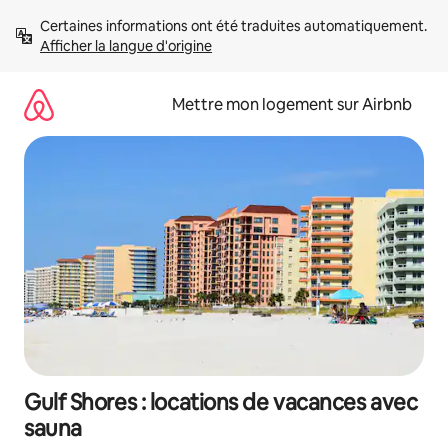
Aller
Certaines informations ont été traduites automatiquement. 
directement
Afficher la langue d'origine
au
contenu
Mettre mon logement sur Airbnb
Gulf Shores : locations de vacances avec
sauna