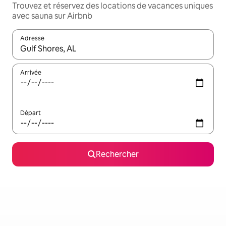
Trouvez et réservez des locations de vacances uniques
avec sauna sur Airbnb
Adresse
Lorsque les résultats s'affichent, utilisez les flèches vers le hau
Arrivée
Départ
Rechercher