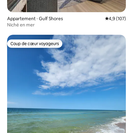
Appartement ⋅ Gulf Shores
Évaluation mo
4,9 (107)
Niché en mer
Coup de cœur voyageurs
Coup de cœur voyageurs