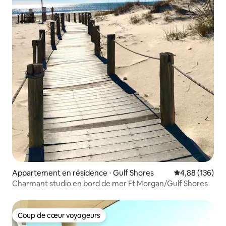
Appartement en résidence ⋅ Gulf Shores
Évaluation moy
4,88 (136)
Charmant studio en bord de mer Ft Morgan/Gulf Shores
Coup de cœur voyageurs
Coup de cœur voyageurs