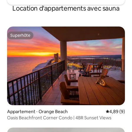
Location d'appartements avec sauna
Superhôte
Superhôte
Appartement ⋅ Orange Beach
Évaluation m
4,89 (9)
Oasis Beachfront Corner Condo | 4BR Sunset Views