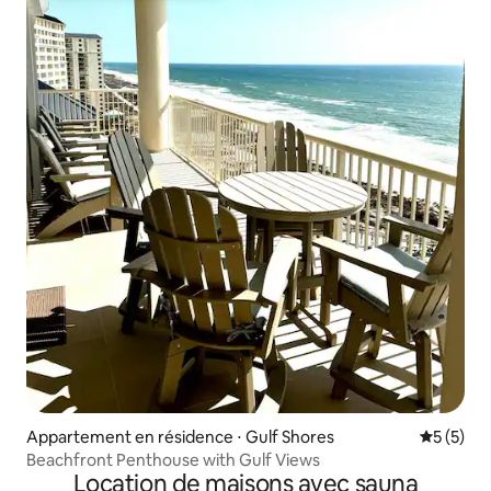
Appartement en résidence ⋅ Gulf Shores
Évaluatio
5 (5)
Beachfront Penthouse with Gulf Views
Location de maisons avec sauna