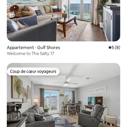
Appartement ⋅ Gulf Shores
Évaluatio
5 (8)
Welcome to The Salty 17
Coup de cœur voyageurs
Coup de cœur voyageurs