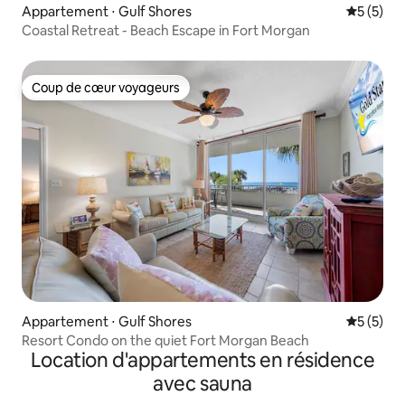
Appartement ⋅ Gulf Shores
Évaluatio
5 (5)
Coastal Retreat - Beach Escape in Fort Morgan
Coup de cœur voyageurs
Coup de cœur voyageurs
Appartement ⋅ Gulf Shores
Évaluatio
5 (5)
Resort Condo on the quiet Fort Morgan Beach
Location d'appartements en résidence
avec sauna