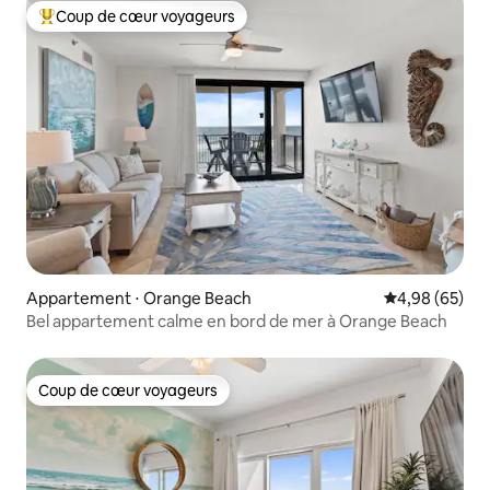
Coup de cœur voyageurs
Coups de cœur voyageurs les plus appréciés
Appartement ⋅ Orange Beach
Évaluation mo
4,98 (65)
Bel appartement calme en bord de mer à Orange Beach
Coup de cœur voyageurs
Coup de cœur voyageurs