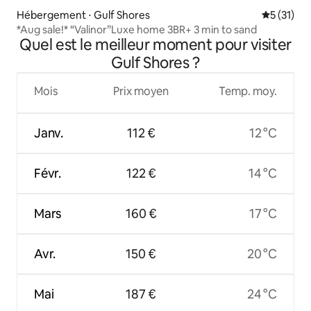
Hébergement ⋅ Gulf Shores
Évaluation
5 (31)
*Aug sale!* “Valinor”Luxe home 3BR+ 3 min to sand
Quel est le meilleur moment pour visiter
Gulf Shores ?
Mois
Prix moyen
Temp. moy.
Janv.
112 €
12 °C
Févr.
122 €
14 °C
Mars
160 €
17 °C
Avr.
150 €
20 °C
Mai
187 €
24 °C