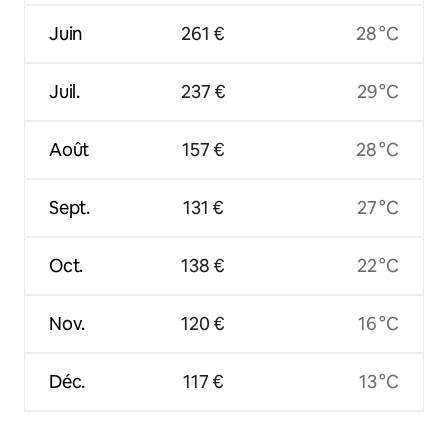
Juin
261 €
28 °C
Juil.
237 €
29 °C
Août
157 €
28 °C
Sept.
131 €
27 °C
Oct.
138 €
22 °C
Nov.
120 €
16 °C
Déc.
117 €
13 °C