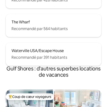
Recommandé par 428 habitants
The Wharf
Recommandé par 564 habitants
Waterville USA/Escape House
Recommandé par 391 habitants
Gulf Shores : d'autres superbes locations
de vacances
Coup de cœur voyageurs
Coups de cœur voyageurs les plus appréciés