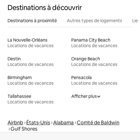
Destinations à découvrir
Destinations à proximité
Autres types de logements
Lie
La Nouvelle-Orléans
Panama City Beach
Locations de vacances
Locations de vacances
Destin
Orange Beach
Locations de vacances
Locations de vacances
Birmingham
Pensacola
Locations de vacances
Locations de vacances
Tallahassee
Afficher plus
Locations de vacances
Airbnb
États-Unis
Alabama
Comté de Baldwin
Gulf Shores