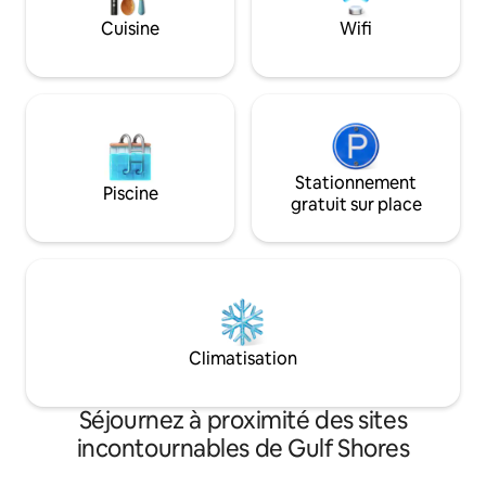
au large de la jet
Cuisine
Wifi
couchers de soleil 
estivaux.
Stationnement
Piscine
gratuit sur place
Climatisation
Séjournez à proximité des sites
incontournables de Gulf Shores