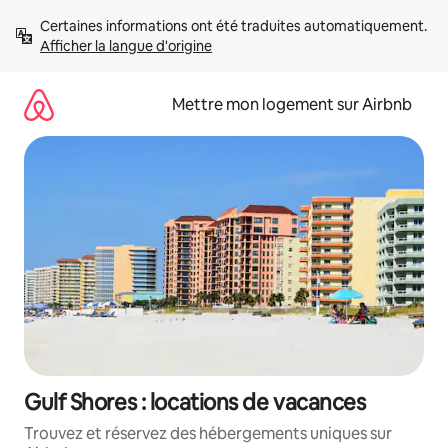
Aller
Certaines informations ont été traduites automatiquement. 
directement
Afficher la langue d'origine
au
contenu
Mettre mon logement sur Airbnb
Gulf Shores : locations de vacances
Trouvez et réservez des hébergements uniques sur