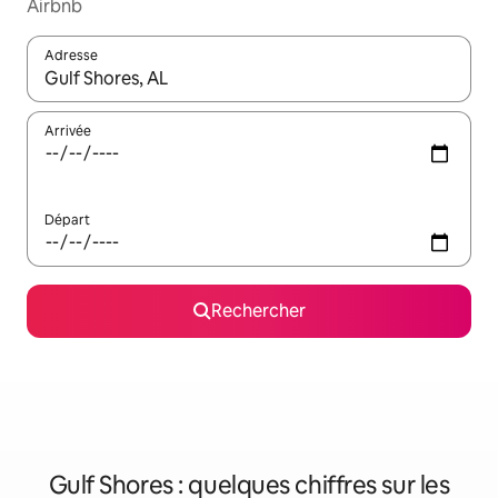
Airbnb
Adresse
Lorsque les résultats s'affichent, utilisez les flèches vers le hau
Arrivée
Départ
Rechercher
Gulf Shores : quelques chiffres sur les