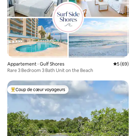
Appartement ⋅ Gulf Shores
Évaluation
5 (69)
Rare 3 Bedroom 3 Bath Unit on the Beach
Coup de cœur voyageurs
Coups de cœur voyageurs les plus appréciés