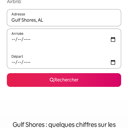
Airbnb
Adresse
Lorsque les résultats s'affichent, utilisez les flèches vers le hau
Arrivée
Départ
Rechercher
Gulf Shores : quelques chiffres sur les