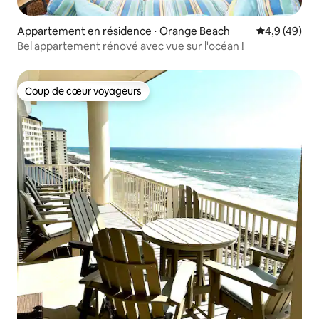
Appartement en résidence ⋅ Orange Beach
Évaluation m
4,9 (49)
Bel appartement rénové avec vue sur l'océan !
Coup de cœur voyageurs
Coup de cœur voyageurs