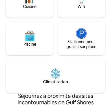
au large de la jet
Cuisine
Wifi
couchers de soleil 
estivaux.
Stationnement
Piscine
gratuit sur place
Climatisation
Séjournez à proximité des sites
incontournables de Gulf Shores