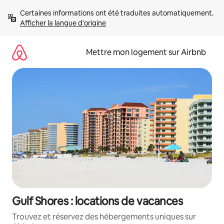
Aller
Certaines informations ont été traduites automatiquement. 
directement
Afficher la langue d'origine
au
contenu
Mettre mon logement sur Airbnb
Gulf Shores : locations de vacances
Trouvez et réservez des hébergements uniques sur