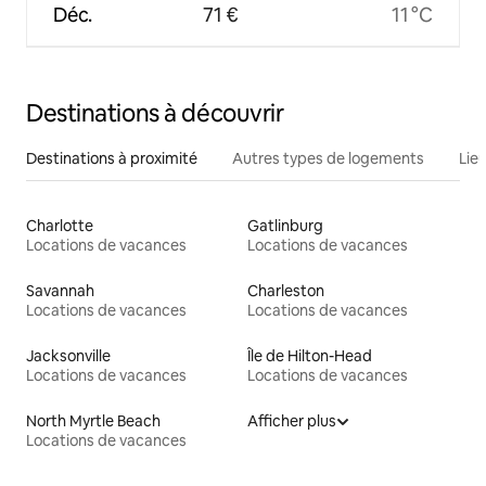
Déc.
71 €
11 °C
Destinations à découvrir
Destinations à proximité
Autres types de logements
Lie
Charlotte
Gatlinburg
Locations de vacances
Locations de vacances
Savannah
Charleston
Locations de vacances
Locations de vacances
Jacksonville
Île de Hilton-Head
Locations de vacances
Locations de vacances
North Myrtle Beach
Afficher plus
Locations de vacances