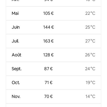
Mai
105 €
22 °C
Juin
144 €
25 °C
Juil.
163 €
27 °C
Août
128 €
26 °C
Sept.
87 €
24 °C
Oct.
71 €
19 °C
Nov.
70 €
14 °C