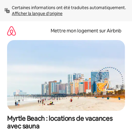
Aller
Certaines informations ont été traduites automatiquement. 
directement
Afficher la langue d'origine
au
contenu
Mettre mon logement sur Airbnb
Myrtle Beach : locations de vacances
avec sauna