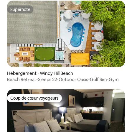
Superhôte
Superhôte
Hébergement ⋅ Windy Hill Beach
Beach Retreat-Sleeps 22-Outdoor Oasis-Golf Sim-Gym
Coup de cœur voyageurs
Coup de cœur voyageurs