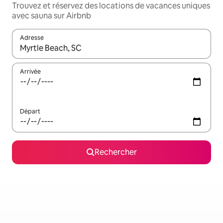
Trouvez et réservez des locations de vacances uniques
avec sauna sur Airbnb
Adresse
Lorsque les résultats s'affichent, utilisez les flèches vers le hau
Arrivée
Départ
Rechercher