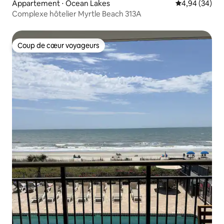
Appartement ⋅ Ocean Lakes
Évaluation mo
4,94 (34)
Complexe hôtelier Myrtle Beach 313A
Coup de cœur voyageurs
Coup de cœur voyageurs