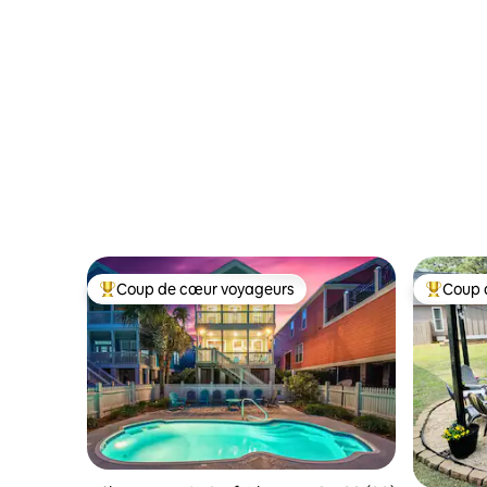
Coup de cœur voyageurs
Coup 
Coups de cœur voyageurs les plus appréciés
Coups de