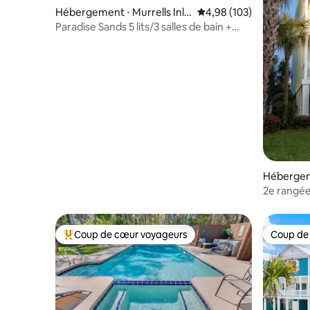
Hébergement ⋅ Murrells Inle
Évaluation moyenne sur 
4,98 (103)
t
Paradise Sands 5 lits/3 salles de bain +
bureau à domicile pour 13 personnes
Hébergem
ch
2e rangée
chauffée*
Coup de cœur voyageurs
Coup de
Coups de cœur voyageurs les plus appréciés
Coup de