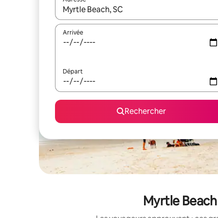
Lorsque les résultats s'affichent, utilisez les flèc
Arrivée
Départ
Rechercher
Myrtle Beach 