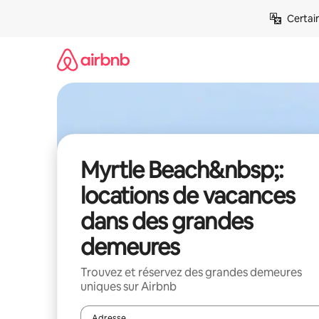
Aller
Certai
directement
au
contenu
Myrtle Beach&nbsp;:
locations de vacances
dans des grandes
demeures
Trouvez et réservez des grandes demeures
uniques sur Airbnb
Adresse