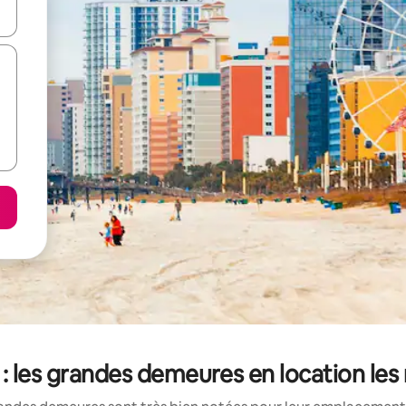
hes vers le haut et vers le bas pour les parcourir ou en appuyant et en fai
: les grandes demeures en location le