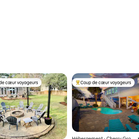
de cœur voyageurs
Coup de cœur voyageurs
 cœur voyageurs les plus appréciés
Coups de cœur voyageurs les p
Hébergement ⋅ Cherry Grov