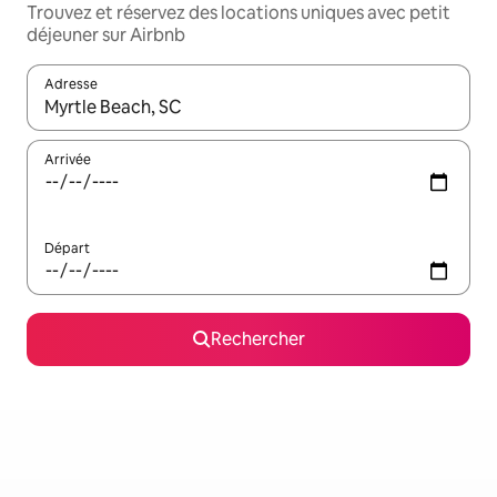
Trouvez et réservez des locations uniques avec petit
déjeuner sur Airbnb
Adresse
Lorsque les résultats s'affichent, utilisez les flèches vers le hau
Arrivée
Départ
Rechercher