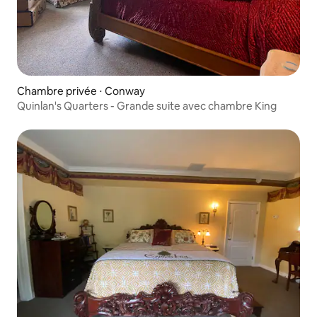
Chambre privée ⋅ Conway
Quinlan's Quarters - Grande suite avec chambre King