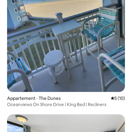
Appartement ⋅ The Dunes
Évaluation
5 (10)
Oceanviews On Shore Drive | King Bed | Recliners