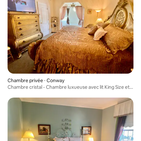
Chambre privée ⋅ Conway
Chambre cristal - Chambre luxueuse avec lit King Size et
vue sur la marina