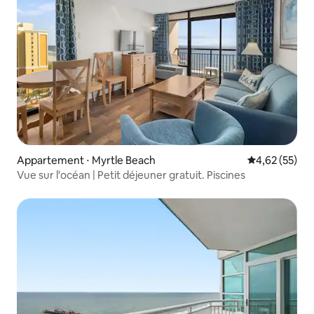
Appartement ⋅ Myrtle Beach
Évaluation mo
4,62 (55)
Vue sur l'océan | Petit déjeuner gratuit. Piscines