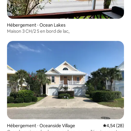
Hébergement ⋅ Ocean Lakes
Maison 3 CH/2 S en bord de lac,
Hébergement ⋅ Oceanside Village
Évaluation mo
4,54 (28)