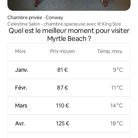
Chambre privée ⋅ Conway
Celestine Salon - chambre spacieuse avec lit King Size
Quel est le meilleur moment pour visiter
Myrtle Beach ?
Mois
Prix moyen
Temp. moy.
Janv.
81 €
9 °C
Févr.
87 €
11 °C
Mars
110 €
14 °C
Avr.
125 €
18 °C