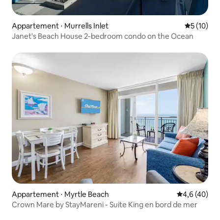
Appartement ⋅ Murrells Inlet
Évaluation
5 (10)
Janet's Beach House 2-bedroom condo on the Ocean
Appartement ⋅ Myrtle Beach
Évaluation m
4,6 (40)
Crown Mare by StayMareni - Suite King en bord de mer