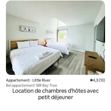
Appartement ⋅ Little River
Évaluation m
4,3 (10)
Bel appartement 1BR Bay Tree
Location de chambres d'hôtes avec
petit déjeuner