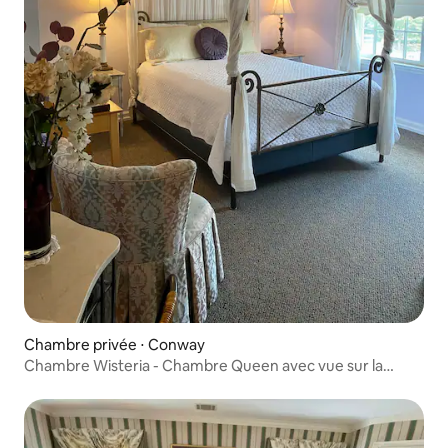
Chambre privée ⋅ Conway
Chambre Wisteria - Chambre Queen avec vue sur la
marina