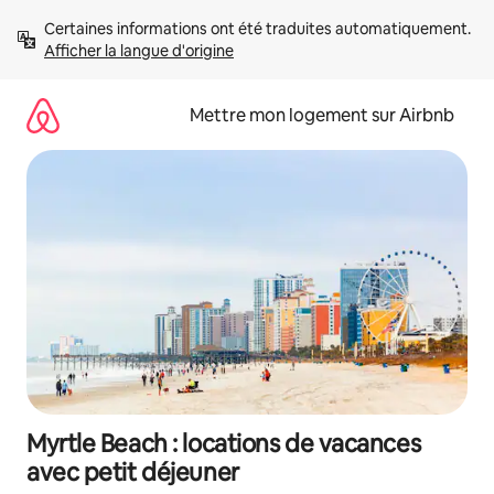
Aller
Certaines informations ont été traduites automatiquement. 
directement
Afficher la langue d'origine
au
contenu
Mettre mon logement sur Airbnb
Myrtle Beach : locations de vacances
avec petit déjeuner