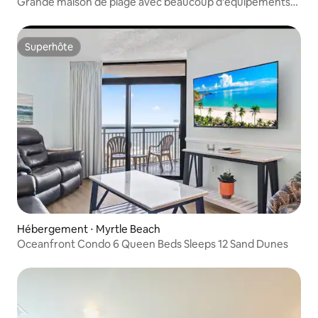
Grande maison de plage avec beaucoup d'équipements
supplémentaires.
Superhôte
Superhôte
Hébergement ⋅ Myrtle Beach
Oceanfront Condo 6 Queen Beds Sleeps 12 Sand Dunes