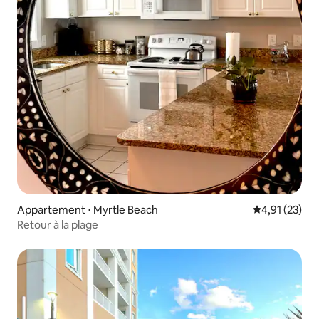
Appartement ⋅ Myrtle Beach
Évaluation mo
4,91 (23)
Retour à la plage