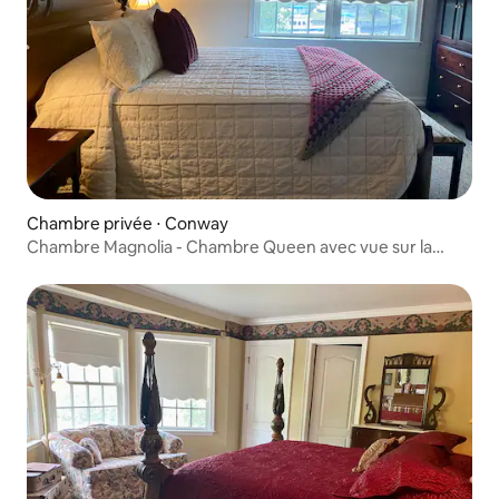
Chambre privée ⋅ Conway
Chambre Magnolia - Chambre Queen avec vue sur la
marina