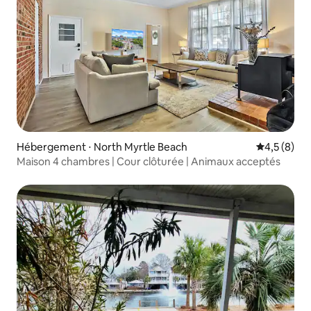
Hébergement ⋅ North Myrtle Beach
Évaluation 
4,5 (8)
Maison 4 chambres | Cour clôturée | Animaux acceptés