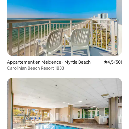
Appartement en résidence ⋅ Myrtle Beach
Évaluation m
4,5 (50)
Carolinian Beach Resort 1833