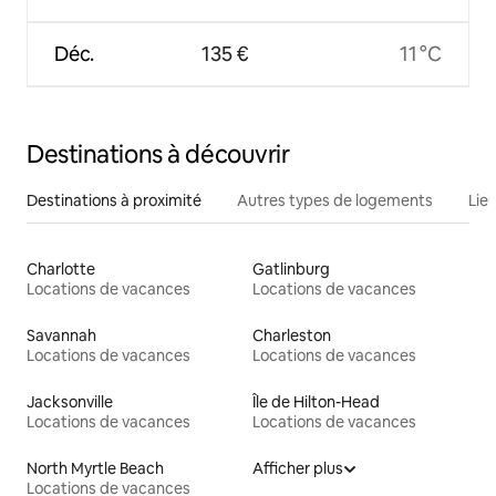
Déc.
135 €
11 °C
Destinations à découvrir
Destinations à proximité
Autres types de logements
Lie
Charlotte
Gatlinburg
Locations de vacances
Locations de vacances
Savannah
Charleston
Locations de vacances
Locations de vacances
Jacksonville
Île de Hilton-Head
Locations de vacances
Locations de vacances
North Myrtle Beach
Afficher plus
Locations de vacances