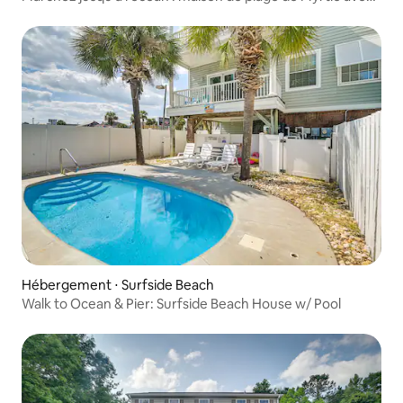
jacuzzi !
Hébergement ⋅ Surfside Beach
Walk to Ocean & Pier: Surfside Beach House w/ Pool