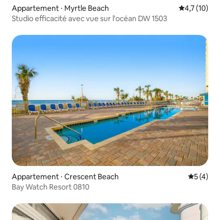
Appartement ⋅ Myrtle Beach
Évaluation m
4,7 (10)
Studio efficacité avec vue sur l'océan DW 1503
Appartement ⋅ Crescent Beach
Évaluatio
5 (4)
Bay Watch Resort 0810