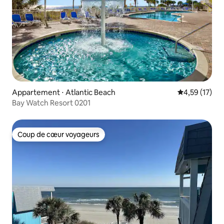
Appartement ⋅ Atlantic Beach
Évaluation mo
4,59 (17)
Bay Watch Resort 0201
Coup de cœur voyageurs
Coup de cœur voyageurs