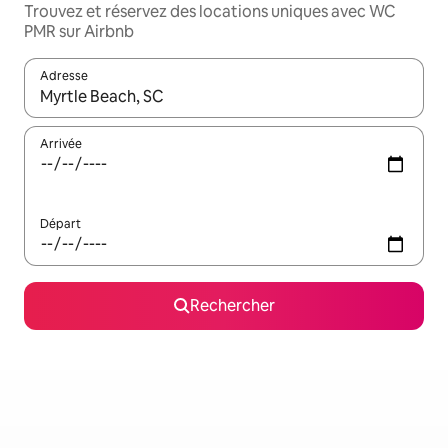
Trouvez et réservez des locations uniques avec WC
PMR sur Airbnb
Adresse
Lorsque les résultats s'affichent, utilisez les flèches vers le hau
Arrivée
Départ
Rechercher