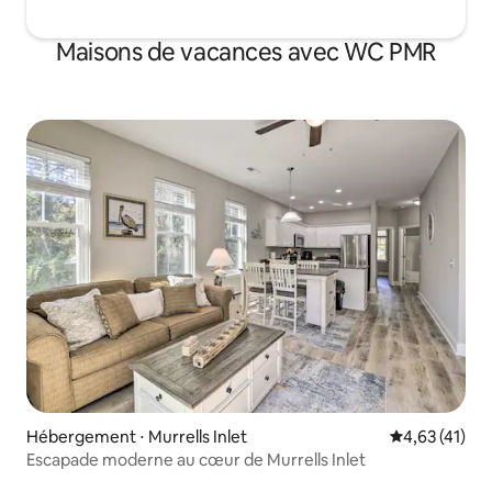
Maisons de vacances avec WC PMR
Hébergement ⋅ Murrells Inlet
Évaluation mo
4,63 (41)
Escapade moderne au cœur de Murrells Inlet