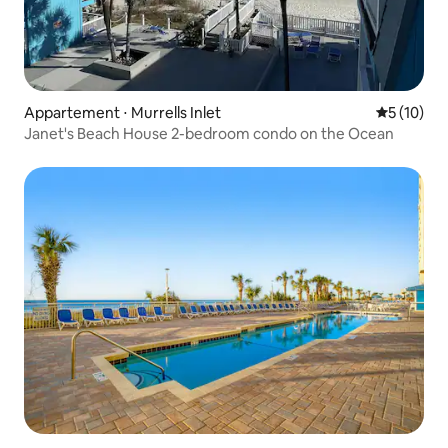
Appartement ⋅ Murrells Inlet
Évaluation
5 (10)
Janet's Beach House 2-bedroom condo on the Ocean