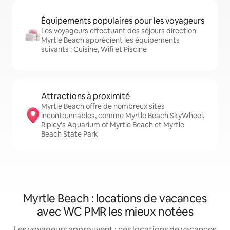
Équipements populaires pour les voyageurs
Les voyageurs effectuant des séjours direction
Myrtle Beach apprécient les équipements
suivants : Cuisine, Wifi et Piscine
Attractions à proximité
Myrtle Beach offre de nombreux sites
incontournables, comme Myrtle Beach SkyWheel,
Ripley's Aquarium of Myrtle Beach et Myrtle
Beach State Park
Myrtle Beach : locations de vacances
avec WC PMR les mieux notées
Les voyageurs approuvent : ces locations de vacances