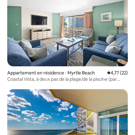
Appartement en résidence ⋅ Myrtle Beach
Évaluation mo
4,77 (22)
Coastal Vista, à deux pas de la plage/de la piscine (par
Beach Star)