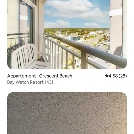
Appartement ⋅ Crescent Beach
Évaluation mo
4,68 (28)
Bay Watch Resort 1431