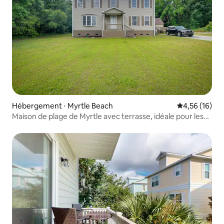
Hébergement ⋅ Myrtle Beach
Évaluation mo
4,56 (16)
Maison de plage de Myrtle avec terrasse, idéale pour les
groupes