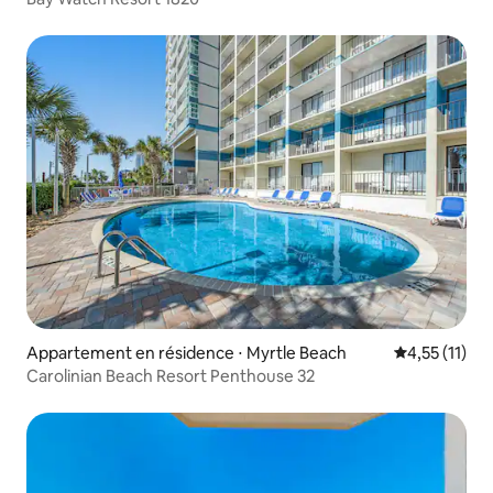
Appartement en résidence ⋅ Myrtle Beach
Évaluation m
4,55 (11)
Carolinian Beach Resort Penthouse 32