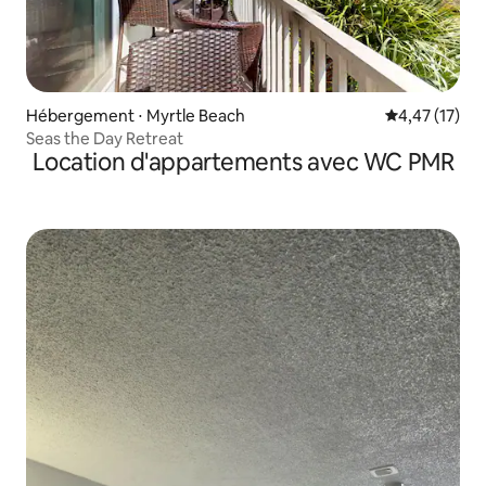
Hébergement ⋅ Myrtle Beach
Évaluation mo
4,47 (17)
Seas the Day Retreat
Location d'appartements avec WC PMR