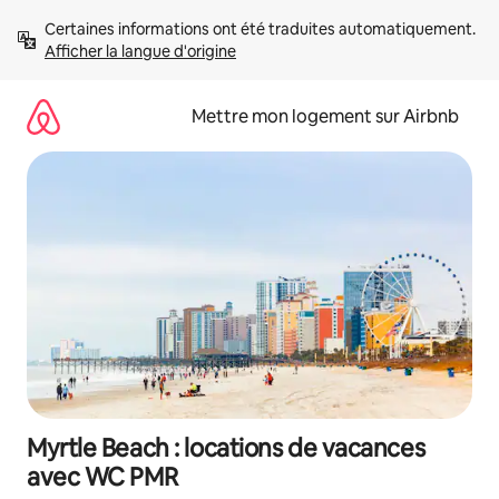
Aller
Certaines informations ont été traduites automatiquement. 
directement
Afficher la langue d'origine
au
contenu
Mettre mon logement sur Airbnb
Myrtle Beach : locations de vacances
avec WC PMR