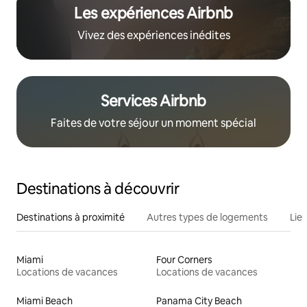
Les expériences Airbnb
Vivez des expériences inédites
Services Airbnb
Faites de votre séjour un moment spécial
Destinations à découvrir
Destinations à proximité
Autres types de logements
Lie
Miami
Four Corners
Locations de vacances
Locations de vacances
Miami Beach
Panama City Beach