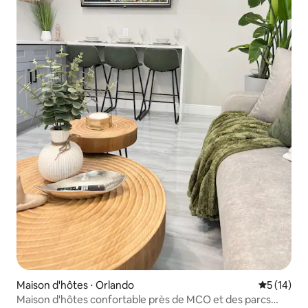
Maison d'hôtes ⋅ Orlando
Évaluation
5 (14)
Maison d'hôtes confortable près de MCO et des parcs