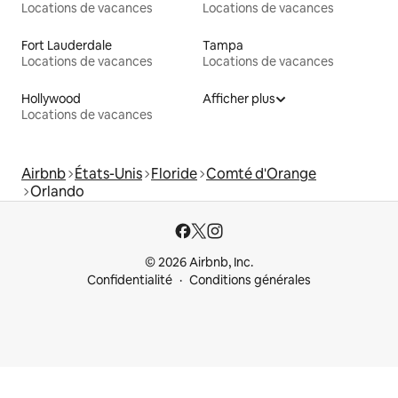
Locations de vacances
Locations de vacances
Fort Lauderdale
Tampa
Locations de vacances
Locations de vacances
Hollywood
Afficher plus
Locations de vacances
Airbnb
États-Unis
Floride
Comté d'Orange
Orlando
© 2026 Airbnb, Inc.
Confidentialité
Conditions générales