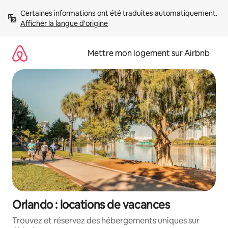
Aller
Certaines informations ont été traduites automatiquement. 
directement
Afficher la langue d'origine
au
contenu
Mettre mon logement sur Airbnb
Orlando : locations de vacances
Trouvez et réservez des hébergements uniques sur