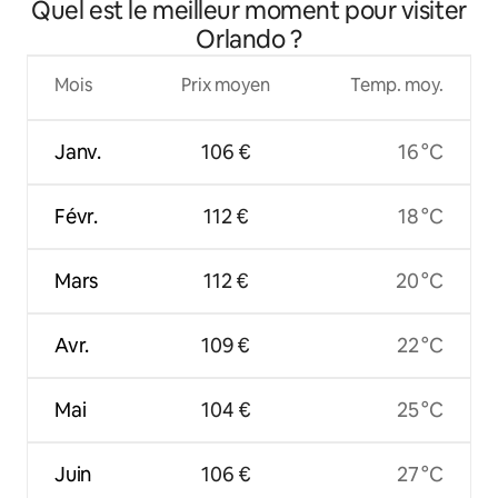
Quel est le meilleur moment pour visiter
d'attractions
Orlando ?
Mois
Prix moyen
Temp. moy.
Janv.
106 €
16 °C
Févr.
112 €
18 °C
Mars
112 €
20 °C
Avr.
109 €
22 °C
Mai
104 €
25 °C
Juin
106 €
27 °C