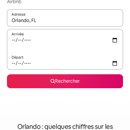
Airbnb
Adresse
Lorsque les résultats s'affichent, utilisez les flèches vers le hau
Arrivée
Départ
Rechercher
Orlando : quelques chiffres sur les