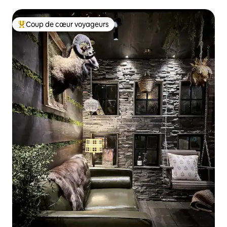
Coup de cœur voyageurs
Coups de cœur voyageurs les plus appréciés