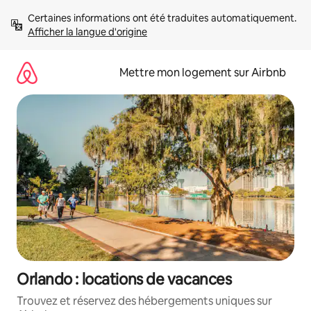
Aller
Certaines informations ont été traduites automatiquement. 
directement
Afficher la langue d'origine
au
contenu
Mettre mon logement sur Airbnb
Orlando : locations de vacances
Trouvez et réservez des hébergements uniques sur