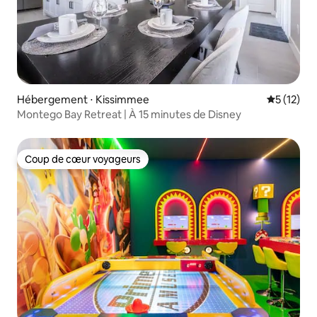
Hébergement ⋅ Kissimmee
Évaluation
5 (12)
Montego Bay Retreat | À 15 minutes de Disney
Coup de cœur voyageurs
Coup de cœur voyageurs