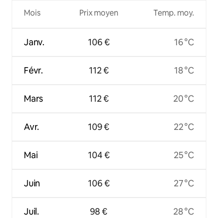
Mois
Prix moyen
Temp. moy.
Janv.
106 €
16 °C
Févr.
112 €
18 °C
Mars
112 €
20 °C
Avr.
109 €
22 °C
Mai
104 €
25 °C
Juin
106 €
27 °C
Juil.
98 €
28 °C