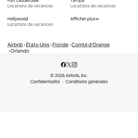
Fort Lauderdale
Tampa
Locations de vacances
Locations de vacances
Hollywood
Afficher plus
Locations de vacances
Airbnb
États-Unis
Floride
Comté d'Orange
Orlando
© 2026 Airbnb, Inc.
Confidentialité
Conditions générales