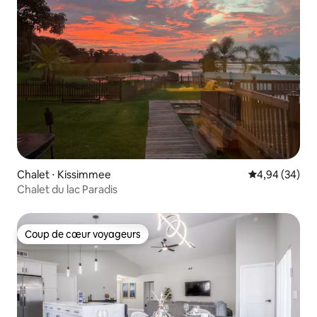
Chalet ⋅ Kissimmee
Évaluation mo
4,94 (34)
Chalet du lac Paradis
Coup de cœur voyageurs
Coup de cœur voyageurs