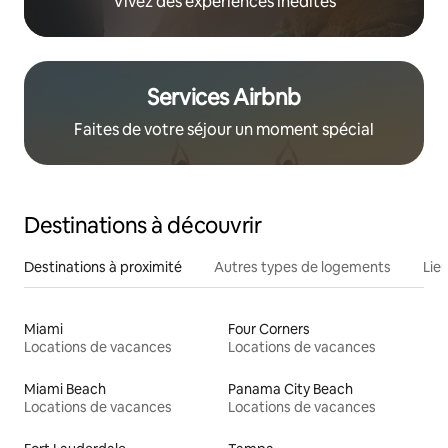
Vivez des expériences inédites
Services Airbnb
Faites de votre séjour un moment spécial
Destinations à découvrir
Destinations à proximité
Autres types de logements
Lie
Miami
Four Corners
Locations de vacances
Locations de vacances
Miami Beach
Panama City Beach
Locations de vacances
Locations de vacances