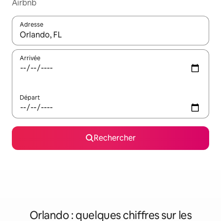
Airbnb
Adresse
Lorsque les résultats s'affichent, utilisez les flèches vers le hau
Arrivée
Départ
Rechercher
Orlando : quelques chiffres sur les