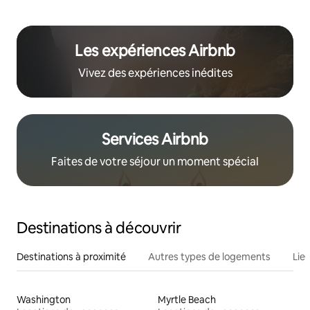
Les expériences Airbnb
Vivez des expériences inédites
Services Airbnb
Faites de votre séjour un moment spécial
Destinations à découvrir
Destinations à proximité
Autres types de logements
Lie
Washington
Myrtle Beach