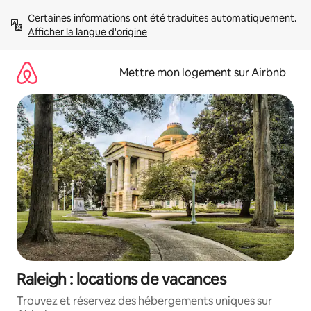
Aller
Certaines informations ont été traduites automatiquement. 
directement
Afficher la langue d'origine
au
contenu
Mettre mon logement sur Airbnb
Raleigh : locations de vacances
Trouvez et réservez des hébergements uniques sur