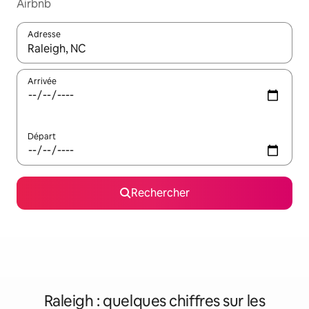
Airbnb
Adresse
Lorsque les résultats s'affichent, utilisez les flèches vers le hau
Arrivée
Départ
Rechercher
Raleigh : quelques chiffres sur les