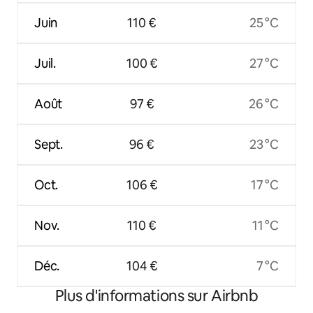
Juin
110 €
25 °C
Juil.
100 €
27 °C
Août
97 €
26 °C
Sept.
96 €
23 °C
Oct.
106 €
17 °C
Nov.
110 €
11 °C
Déc.
104 €
7 °C
Plus d'informations sur Airbnb