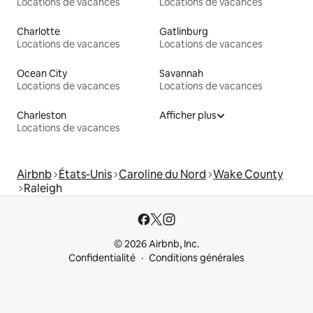
Locations de vacances
Locations de vacances
Charlotte
Gatlinburg
Locations de vacances
Locations de vacances
Ocean City
Savannah
Locations de vacances
Locations de vacances
Charleston
Afficher plus
Locations de vacances
Airbnb
États-Unis
Caroline du Nord
Wake County
Raleigh
© 2026 Airbnb, Inc.
Confidentialité
Conditions générales