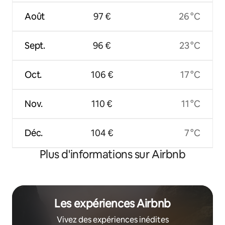
Août
97 €
26 °C
Sept.
96 €
23 °C
Oct.
106 €
17 °C
Nov.
110 €
11 °C
Déc.
104 €
7 °C
Plus d'informations sur Airbnb
Les expériences Airbnb
Vivez des expériences inédites