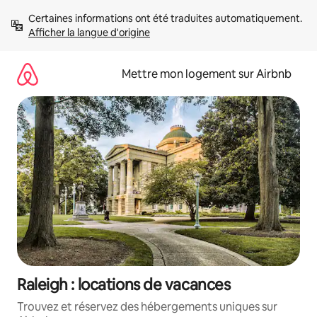
Aller
Certaines informations ont été traduites automatiquement. 
directement
Afficher la langue d'origine
au
contenu
Mettre mon logement sur Airbnb
Raleigh : locations de vacances
Trouvez et réservez des hébergements uniques sur