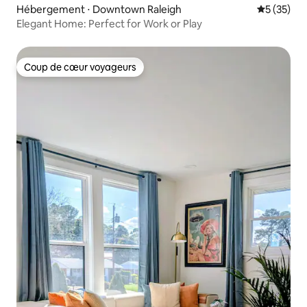
Hébergement ⋅ Downtown Raleigh
Évaluation
5 (35)
Elegant Home: Perfect for Work or Play
Coup de cœur voyageurs
Coup de cœur voyageurs