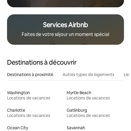
Services Airbnb
Faites de votre séjour un moment spécial
Destinations à découvrir
Destinations à proximité
Autres types de logements
Lie
Washington
Myrtle Beach
Locations de vacances
Locations de vacances
Charlotte
Gatlinburg
Locations de vacances
Locations de vacances
Ocean City
Savannah