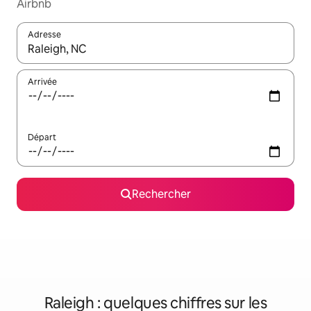
Airbnb
Adresse
Lorsque les résultats s'affichent, utilisez les flèches vers le hau
Arrivée
Départ
Rechercher
Raleigh : quelques chiffres sur les