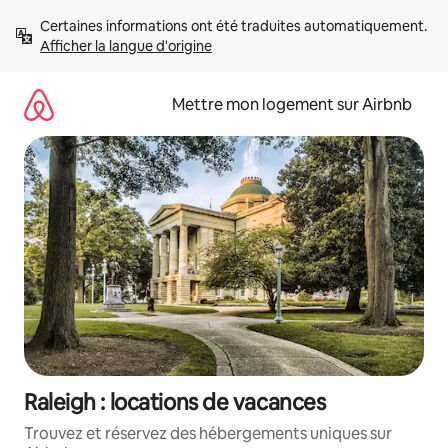
Aller
Certaines informations ont été traduites automatiquement. 
directement
Afficher la langue d'origine
au
contenu
Mettre mon logement sur Airbnb
Raleigh : locations de vacances
Trouvez et réservez des hébergements uniques sur