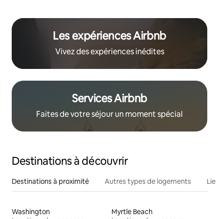
Les expériences Airbnb
Vivez des expériences inédites
Services Airbnb
Faites de votre séjour un moment spécial
Destinations à découvrir
Destinations à proximité
Autres types de logements
Lie
Washington
Myrtle Beach