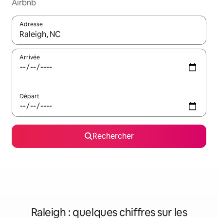
Airbnb
Adresse
Lorsque les résultats s'affichent, utilisez les flèches vers le hau
Arrivée
Départ
Rechercher
Raleigh : quelques chiffres sur les