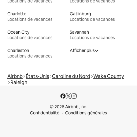
Locations de vacances
Locations de vacances
Charlotte
Gatlinburg
Locations de vacances
Locations de vacances
Ocean City
Savannah
Locations de vacances
Locations de vacances
Charleston
Afficher plus
Locations de vacances
Airbnb
États-Unis
Caroline du Nord
Wake County
Raleigh
© 2026 Airbnb, Inc.
Confidentialité
Conditions générales