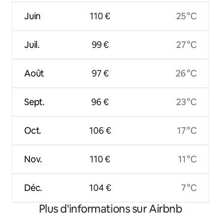
Juin
110 €
25 °C
Juil.
99 €
27 °C
Août
97 €
26 °C
Sept.
96 €
23 °C
Oct.
106 €
17 °C
Nov.
110 €
11 °C
Déc.
104 €
7 °C
Plus d'informations sur Airbnb