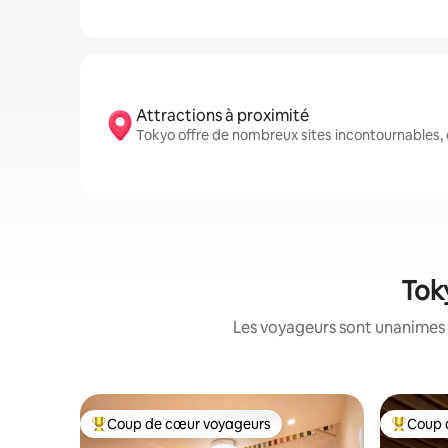
Attractions à proximité
Tokyo offre de nombreux sites incontournables,
Tok
Les voyageurs sont unanimes 
Coup de cœur voyageurs
Coup 
Coups de cœur voyageurs les plus appréciés
Coups de