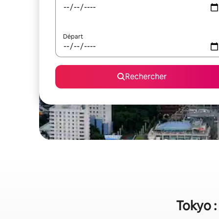
Départ
Rechercher
Tokyo :