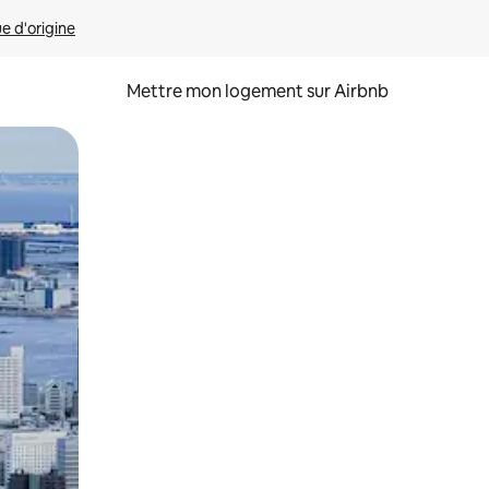
ue d'origine
Mettre mon logement sur Airbnb
sant glisser.