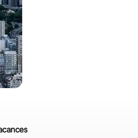
vacances