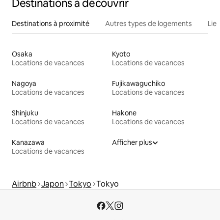
Destinations à découvrir
Destinations à proximité
Autres types de logements
Lie
Osaka
Kyoto
Locations de vacances
Locations de vacances
Nagoya
Fujikawaguchiko
Locations de vacances
Locations de vacances
Shinjuku
Hakone
Locations de vacances
Locations de vacances
Kanazawa
Afficher plus
Locations de vacances
Airbnb
Japon
Tokyo
Tokyo