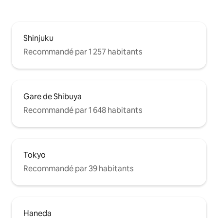
1 lit king size Cham
avant votre arrivée si le nombre de
double
voyageurs change.
Shinjuku
Recommandé par 1 257 habitants
Gare de Shibuya
Recommandé par 1 648 habitants
Tokyo
Recommandé par 39 habitants
Haneda