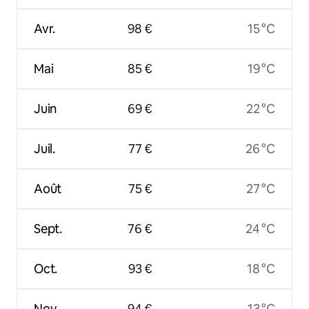
Avr.
98 €
15 °C
Mai
85 €
19 °C
Juin
69 €
22 °C
Juil.
77 €
26 °C
Août
75 €
27 °C
Sept.
76 €
24 °C
Oct.
93 €
18 °C
Nov.
94 €
13 °C